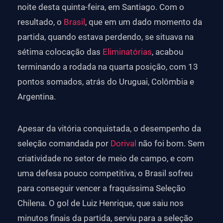
noite desta quinta-feira, em Santiago. Com o
resultado, o
Brasil
, que em um dado momento da
partida, quando estava perdendo, se situava na
sétima colocação das
Eliminatórias
, acabou
terminando a rodada na quarta posição, com 13
pontos somados, atrás do Uruguai, Colômbia e
Argentina.
Apesar da vitória conquistada, o desempenho da
seleção comandada por
Dorival
não foi bom. Sem
criatividade no setor de meio de campo, e com
uma defesa pouco competitiva, o Brasil sofreu
para conseguir vencer a fraquíssima Seleção
Chilena. O gol de Luiz Henrique, que saiu nos
minutos finais da partida, serviu para a seleção