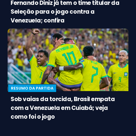
Fernando Diniz já tem o time titular da
Seleção para o jogo contra a
Venezuela; confira
RESUMO DA PARTIDA
Sob vaias da torcida, Brasil empata
com a Venezuela em Cuiabá; veja
como foi o jogo