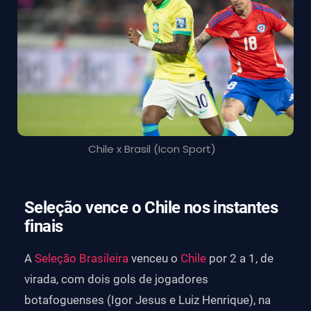
Futebol Internacional
Campeonato Carioca
+
Chile x Brasil (Icon Sport)
Seleção vence o Chile nos instantes
finais
A
Seleção Brasileira
venceu o
Chile
por 2 a 1, de
virada, com dois gols de jogadores
botafoguenses (Igor Jesus e Luiz Henrique), na