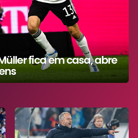
ller fica em casa, abre
vens