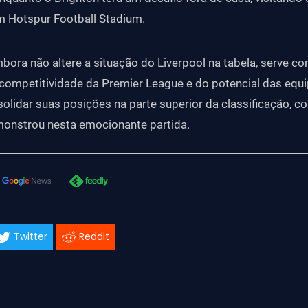
m Hotspur Football Stadium.
mbora não altere a situação do Liverpool na tabela, serve 
competitividade da Premier League e do potencial das equ
lidar suas posições na parte superior da classificação, c
monstrou nesta emocionante partida.
Twitter
Reddit