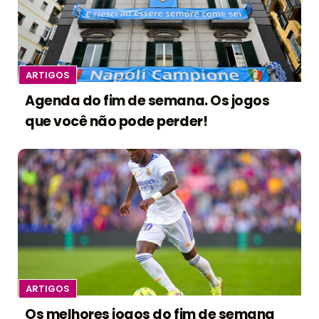
ARTIGOS
Agenda do fim de semana. Os jogos
que você não pode perder!
ARTIGOS
Os melhores jogos do fim de semana