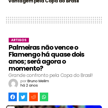
vantagem pela Copa do Brasil
ARTIGOS
Palmeiras não vence o
Flamengo há quase dois
anos; será agora o
momento?
Grande confronto pela Copa do Brasil!
por
Bruno Melim
há 2 anos