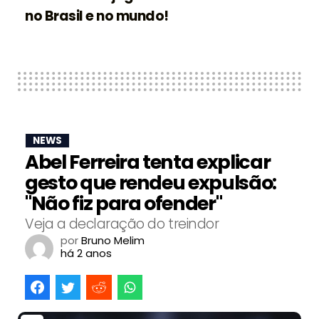
no Brasil e no mundo!
NEWS
Abel Ferreira tenta explicar
gesto que rendeu expulsão:
"Não fiz para ofender"
Veja a declaração do treindor
por
Bruno Melim
há 2 anos