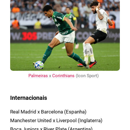
Palmeiras
x
Corinthians
(Icon Sport)
Internacionais
Real Madrid x Barcelona (Espanha)
Manchester United x Liverpool (Inglaterra)
Boca Juniors x River Plate (Argentina)