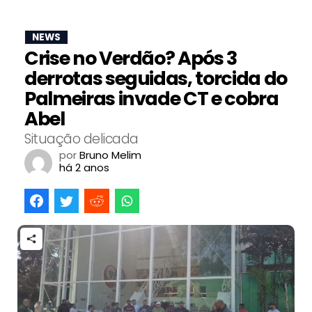
NEWS
Crise no Verdão? Após 3
derrotas seguidas, torcida do
Palmeiras invade CT e cobra
Abel
Situação delicada
por
Bruno Melim
há 2 anos