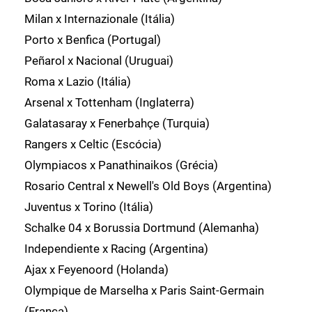
Milan x Internazionale (Itália)
Porto x Benfica (Portugal)
Peñarol x Nacional (Uruguai)
Roma x Lazio (Itália)
Arsenal x Tottenham (Inglaterra)
Galatasaray x Fenerbahçe (Turquia)
Rangers x Celtic (Escócia)
Olympiacos x Panathinaikos (Grécia)
Rosario Central x Newell's Old Boys (Argentina)
Juventus x Torino (Itália)
Schalke 04 x Borussia Dortmund (Alemanha)
Independiente x Racing (Argentina)
Ajax x Feyenoord (Holanda)
Olympique de Marselha x Paris Saint-Germain
(França)