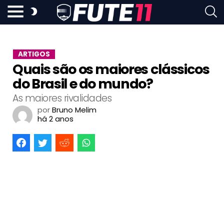
ARTIGOS
Quais são os maiores clássicos
do Brasil e do mundo?
As maiores rivalidades
por
Bruno Melim
há 2 anos