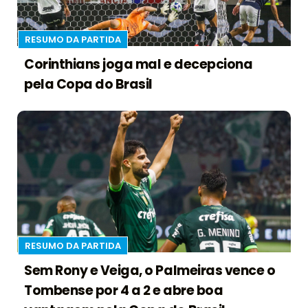
RESUMO DA PARTIDA
Corinthians joga mal e decepciona
pela Copa do Brasil
RESUMO DA PARTIDA
Sem Rony e Veiga, o Palmeiras vence o
Tombense por 4 a 2 e abre boa