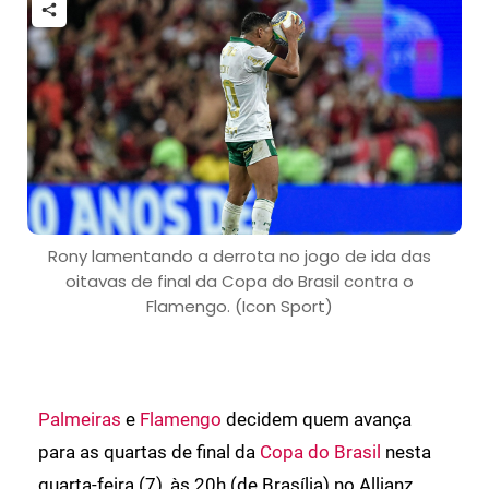
Rony lamentando a derrota no jogo de ida das
oitavas de final da Copa do Brasil contra o
Flamengo. (Icon Sport)
Palmeiras
e
Flamengo
decidem quem avança
para as quartas de final da
Copa do Brasil
nesta
quarta-feira (7), às 20h (de Brasília) no Allianz