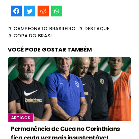
# CAMPEONATO BRASILEIRO
# DESTAQUE
# COPA DO BRASIL
VOCÊ PODE GOSTAR TAMBÉM
ARTIGOS
Permanência de Cuca no Corinthians
fica cada vez mais insustentável