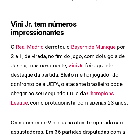
Vini Jr. tem números
impressionantes
O
Real Madrid
derrotou o
Bayern de Munique
por
2 a 1, de virada, no fim do jogo, com dois gols de
Joselu, mas novamente,
Vini Jr.
foi o grande
destaque da partida. Eleito melhor jogador do
confronto pela UEFA, o atacante brasileiro pode
chegar ao seu segundo título da
Champions
League
, como protagonista, com apenas 23 anos.
Os números de Vinícius na atual temporada são
assustadores. Em 36 partidas disputadas com a