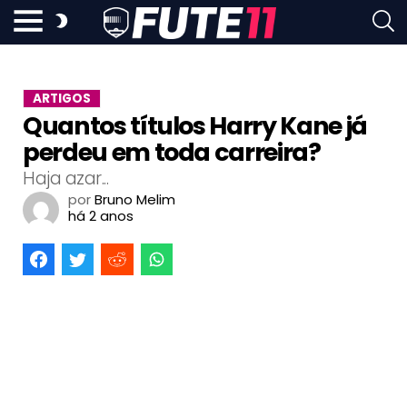
ARTIGOS
Quantos títulos Harry Kane já
perdeu em toda carreira?
Haja azar...
por
Bruno Melim
há 2 anos