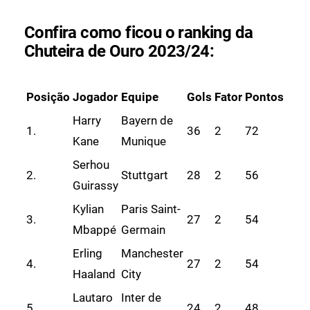
Confira como ficou o ranking da
Chuteira de Ouro 2023/24:
Posição
Jogador
Equipe
Gols
Fator
Pontos
Harry
Bayern de
1.
36
2
72
Kane
Munique
Serhou
2.
Stuttgart
28
2
56
Guirassy
Kylian
Paris Saint-
3.
27
2
54
Mbappé
Germain
Erling
Manchester
4.
27
2
54
Haaland
City
Lautaro
Inter de
5.
24
2
48