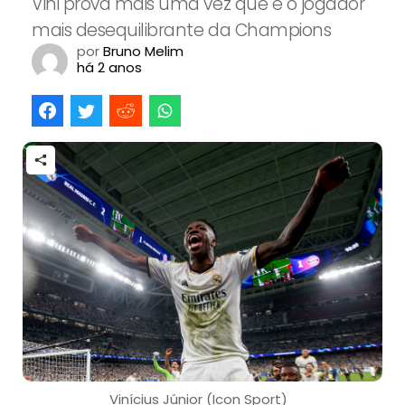
Vini prova mais uma vez que é o jogador
mais desequilibrante da Champions
por
Bruno Melim
há 2 anos
Vinícius Júnior (Icon Sport)