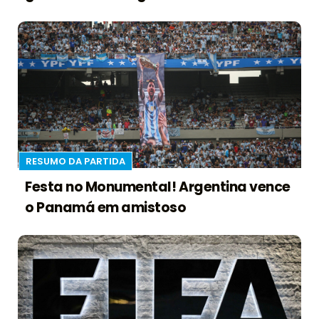
RESUMO DA PARTIDA
Festa no Monumental! Argentina vence
o Panamá em amistoso