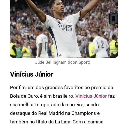
Jude Bellingham (Icon Sport)
Vinícius Júnior
Por fim, um dos grandes favoritos ao prêmio da
Bola de Ouro, é sim brasileiro.
Vinícius Júnior
faz
sua melhor temporada da carreira, sendo
destaque do Real Madrid na Champions e
também no título da La Liga. Com a camisa