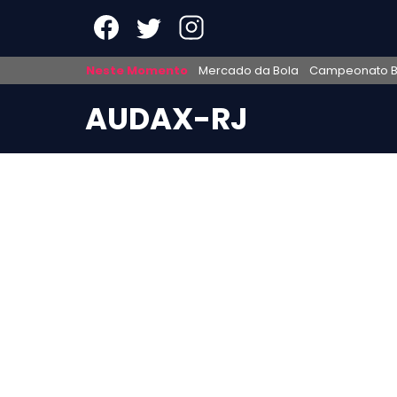
Neste Momento
Mercado da Bola
Campeonato Br
AUDAX-RJ