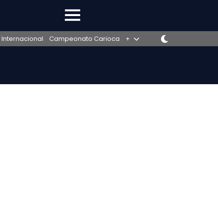
 Internacional
Campeonato Carioca
+