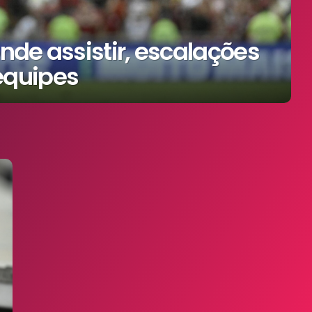
nde assistir, escalações
equipes