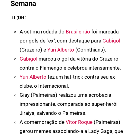
Semana
TL;DR:
A sétima rodada do
Brasileirão
foi marcada
por gols de "ex", com destaque para
Gabigol
(Cruzeiro) e
Yuri Alberto
(Corinthians).
Gabigol
marcou o gol da vitória do Cruzeiro
contra o Flamengo e celebrou intensamente.
Yuri Alberto
fez um hat-trick contra seu ex-
clube, o Internacional.
Giay (Palmeiras) realizou uma acrobacia
impressionante, comparada ao super-herói
Jiraiya, salvando o Palmeiras.
A comemoração de
Vitor Roque
(Palmeiras)
gerou memes associando-a a Lady Gaga, que