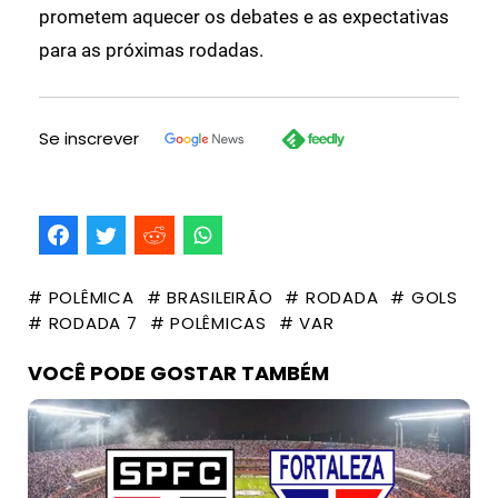
prometem aquecer os debates e as expectativas
para as próximas rodadas.
Se inscrever
# POLÊMICA
# BRASILEIRÃO
# RODADA
# GOLS
# RODADA 7
# POLÊMICAS
# VAR
VOCÊ PODE GOSTAR TAMBÉM