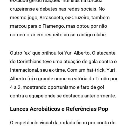
ex-clube gerou reações intensas na torcida
cruzeirense e debates nas redes sociais. No
mesmo jogo, Arrascaeta, ex-Cruzeiro, também
marcou para o Flamengo, mas optou por não
comemorar em respeito ao seu antigo clube.
Outro "ex" que brilhou foi Yuri Alberto. O atacante
do Corinthians teve uma atuação de gala contra o
Internacional, seu ex-time. Com um hat-trick, Yuri
Alberto foi o grande nome na vitória do Timão por
4 a 2, mostrando oportunismo e faro de gol
contra a equipe onde se destacou anteriormente.
Lances Acrobáticos e Referências Pop
O espetáculo visual da rodada ficou por conta de