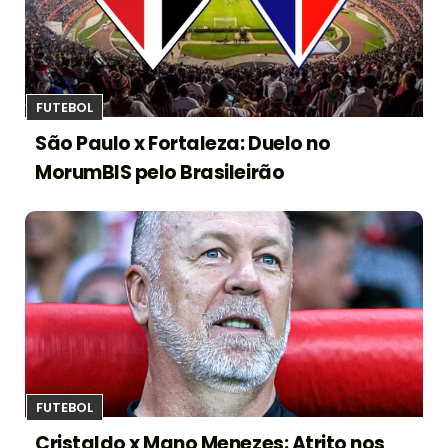
FUTEBOL
São Paulo x Fortaleza: Duelo no
MorumBIS pelo Brasileirão
FUTEBOL
Cristaldo x Mano Menezes: Atrito nos