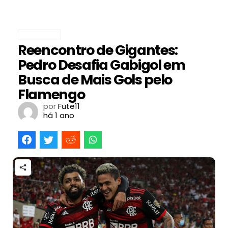
FUTEBOL
Reencontro de Gigantes:
Pedro Desafia Gabigol em
Busca de Mais Gols pelo
Flamengo
por
Fute11
há 1 ano