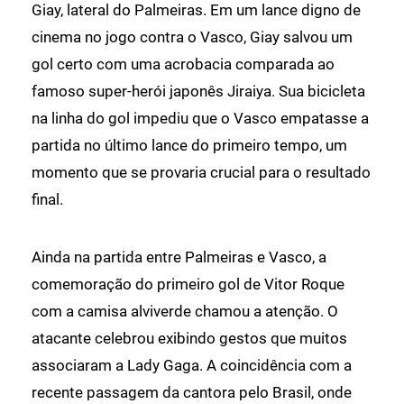
Giay, lateral do Palmeiras. Em um lance digno de
cinema no jogo contra o Vasco, Giay salvou um
gol certo com uma acrobacia comparada ao
famoso super-herói japonês Jiraiya. Sua bicicleta
na linha do gol impediu que o Vasco empatasse a
partida no último lance do primeiro tempo, um
momento que se provaria crucial para o resultado
final.
Ainda na partida entre Palmeiras e Vasco, a
comemoração do primeiro gol de Vitor Roque
com a camisa alviverde chamou a atenção. O
atacante celebrou exibindo gestos que muitos
associaram a Lady Gaga. A coincidência com a
recente passagem da cantora pelo Brasil, onde