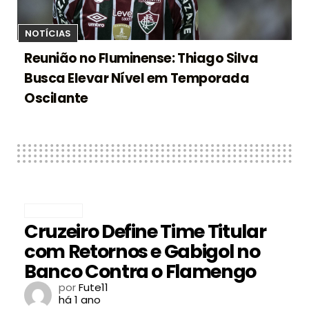
NOTÍCIAS
Reunião no Fluminense: Thiago Silva
Busca Elevar Nível em Temporada
Oscilante
FUTEBOL
Cruzeiro Define Time Titular
com Retornos e Gabigol no
Banco Contra o Flamengo
por
Fute11
há 1 ano