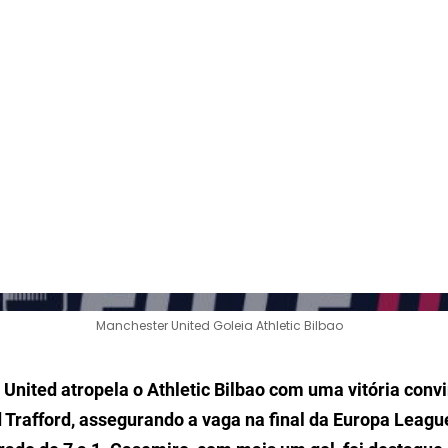
Manchester United Goleia Athletic Bilbao
United atropela o Athletic Bilbao com uma vitória conv
d Trafford, assegurando a vaga na final da Europa Leag