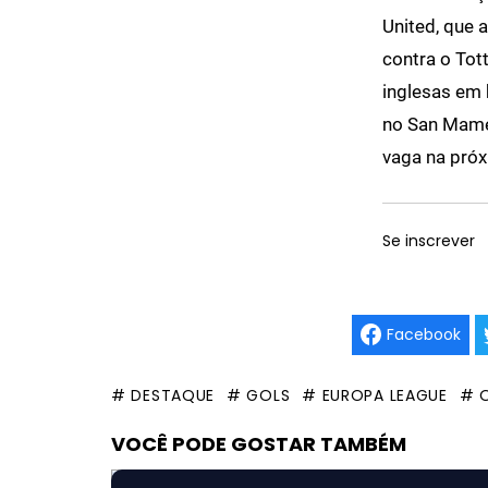
United, que 
contra o Tot
inglesas em 
no San Mamés
vaga na pró
Se inscrever
Facebook
# DESTAQUE
# GOLS
# EUROPA LEAGUE
# 
VOCÊ PODE GOSTAR TAMBÉM