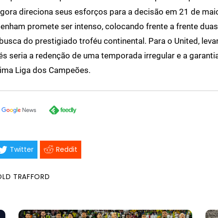
agora direciona seus esforços para a decisão em 21 de maio
tenham promete ser intenso, colocando frente a frente dua
busca do prestigiado troféu continental. Para o United, leva
 seria a redenção de uma temporada irregular e a garanti
xima Liga dos Campeões.
Twitter
Reddit
OLD TRAFFORD