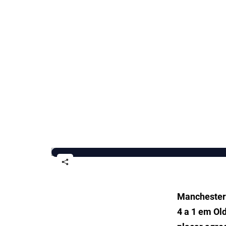
Manchester 
4 a 1 em Ol