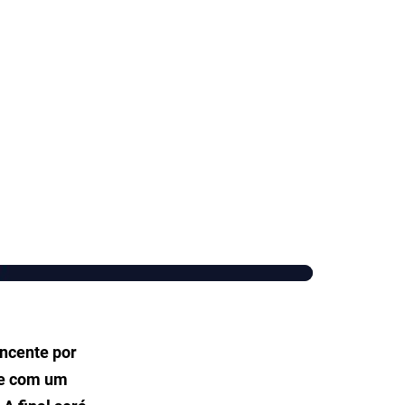
incente por
ue com um