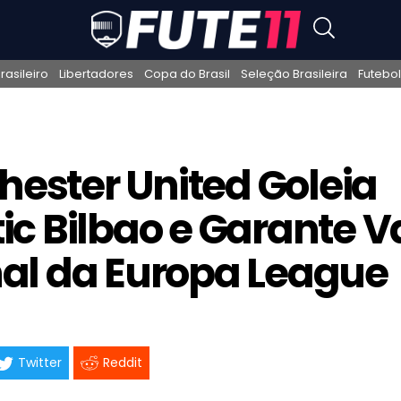
asileiro
Libertadores
Copa do Brasil
Seleção Brasileira
Futebol
ester United Goleia
tic Bilbao e Garante 
nal da Europa League
Twitter
Reddit