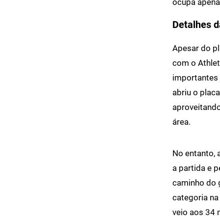
ocupa apena
Detalhes d
Apesar do pl
com o Athle
importantes 
abriu o pla
aproveitando
área.
No entanto, 
a partida e 
caminho do 
categoria na 
veio aos 34 