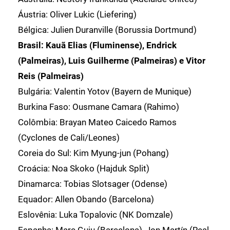
Áustria: Oliver Lukic (Liefering)
Bélgica: Julien Duranville (Borussia Dortmund)
Brasil: Kauã Elias (Fluminense), Endrick
(Palmeiras), Luis Guilherme (Palmeiras) e Vitor
Reis (Palmeiras)
Bulgária: Valentin Yotov (Bayern de Munique)
Burkina Faso: Ousmane Camara (Rahimo)
Colômbia: Brayan Mateo Caicedo Ramos
(Cyclones de Cali/Leones)
Coreia do Sul: Kim Myung-jun (Pohang)
Croácia: Noa Skoko (Hajduk Split)
Dinamarca: Tobias Slotsager (Odense)
Equador: Allen Obando (Barcelona)
Eslovênia: Luka Topalovic (NK Domzale)