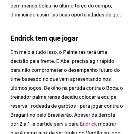
bem menos bolas no último terço do campo,
diminuindo assim, as suas oportunidades de gol.
Endrick tem que jogar
Em meio a tudo isso, o Palmeiras terá uma
decisão pela frente. E Abel precisa agir rápido
para não comprometer o desempenho futuro do
time baseado no que vem apresentando nos
últimos jogos. De olho na partida contra o Boca, o
treinador palmeirense decidiu colocar a equipe
reserva - rodeada de garotos - para jogar contra o
Bragantino pelo Brasileirão. Apesar da derrota
por 2 a 1, a partida serviu para
Endrick
mostrar
que é capaz sim, de ser titular do Verdão no jogo