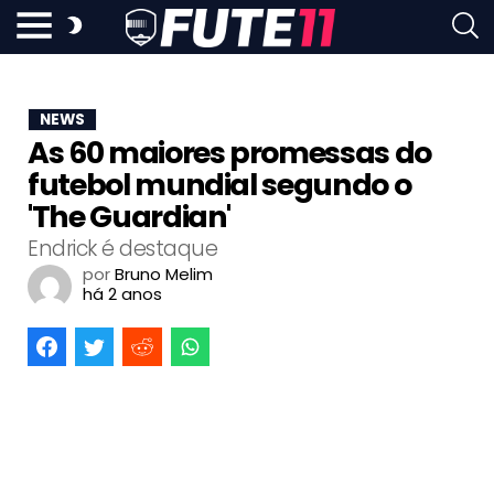
NEWS
As 60 maiores promessas do
futebol mundial segundo o
'The Guardian'
Endrick é destaque
por
Bruno Melim
há 2 anos