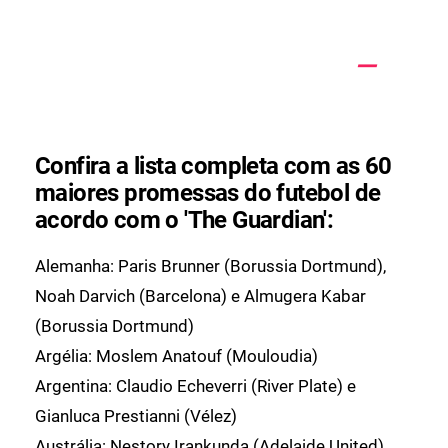
Confira a lista completa com as 60
maiores promessas do futebol de
acordo com o 'The Guardian':
Alemanha: Paris Brunner (Borussia Dortmund),
Noah Darvich (Barcelona) e Almugera Kabar
(Borussia Dortmund)
Argélia: Moslem Anatouf (Mouloudia)
Argentina: Claudio Echeverri (River Plate) e
Gianluca Prestianni (Vélez)
Austrália: Nestory Irankunda (Adelaide United)