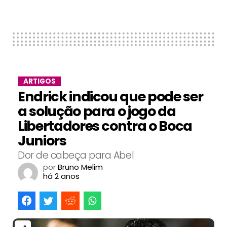
ARTIGOS
Endrick indicou que pode ser
a solução para o jogo da
Libertadores contra o Boca
Juniors
Dor de cabeça para Abel
por
Bruno Melim
há 2 anos