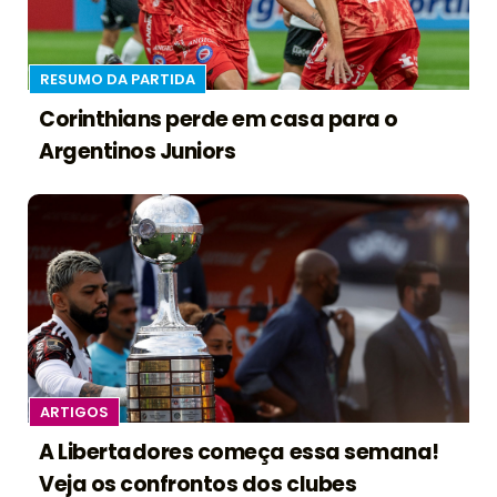
RESUMO DA PARTIDA
Corinthians perde em casa para o
Argentinos Juniors
ARTIGOS
A Libertadores começa essa semana!
Veja os confrontos dos clubes