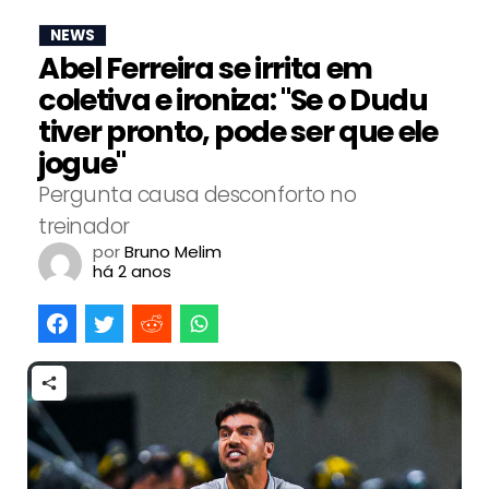
NEWS
Abel Ferreira se irrita em
coletiva e ironiza: "Se o Dudu
tiver pronto, pode ser que ele
jogue"
Pergunta causa desconforto no
treinador
por
Bruno Melim
há 2 anos