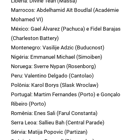
Libéria: Divine Teah (Massa)
Marrocos: Abdelhamid Aït Boudlal (Académie
Mohamed VI)
México: Gael Álvarez (Pachuca) e Fidel Barajas
(Charleston Battery)
Montenegro: Vasilije Adzic (Buducnost)
Nigéria: Emmanuel Michael (Simoiben)
Noruega: Sverre Nypan (Rosenborg)
Peru: Valentino Delgado (Cantolao)
Polônia: Karol Borys (Slask Wroclaw)
Portugal: Martim Fernandes (Porto) e Gonçalo
Ribeiro (Porto)
Romênia: Enes Sali (Farul Constanta)
Serra Leoa: Sallieu Bah (Central Parade)
Sérvia: Matija Popovic (Partizan)