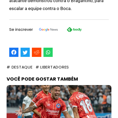
atacante demonstrou contra o Bragantino, para
escalar a equipe contra o Boca.
Se inscrever
# DESTAQUE
# LIBERTADORES
VOCÊ PODE GOSTAR TAMBÉM