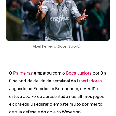
Abel Ferreira (Icon Sport)
O
Palmeiras
empatou com o
Boca Juniors
por 0 a
0 na partida de ida da semifinal da
Libertadores
.
Jogando no Estádio La Bombonera, o Verdão
esteve abaixo do apresentado nos últimos jogos
e conseguiu segurar o empate muito por mérito
de sua defesa e do goleiro Weverton.