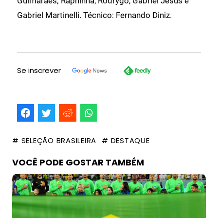
Guimarães; Raphinha, Rodrygo, Gabriel Jesus e
Gabriel Martinelli. Técnico: Fernando Diniz.
Se inscrever
# SELEÇÃO BRASILEIRA
# DESTAQUE
VOCÊ PODE GOSTAR TAMBÉM