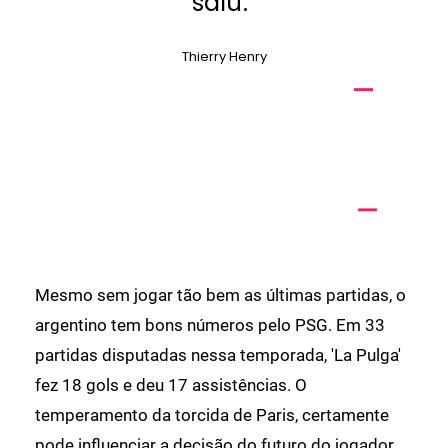
saiu."
Thierry Henry
Mesmo sem jogar tão bem as últimas partidas, o
argentino tem bons números pelo PSG. Em 33
partidas disputadas nessa temporada, 'La Pulga'
fez 18 gols e deu 17 assistências. O
temperamento da torcida de Paris, certamente
pode influenciar a decisão do futuro do jogador.