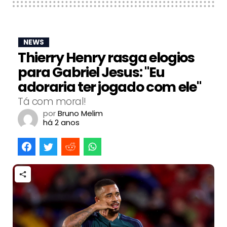
NEWS
Thierry Henry rasga elogios
para Gabriel Jesus: "Eu
adoraria ter jogado com ele"
Tá com moral!
por
Bruno Melim
há 2 anos