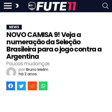
NEWS
NOVO CAMISA 9! Veja a
numeração da Seleção
Brasileira para o jogo contra a
Argentina
Poucas mudanças
por
Bruno Melim
há 2 anos