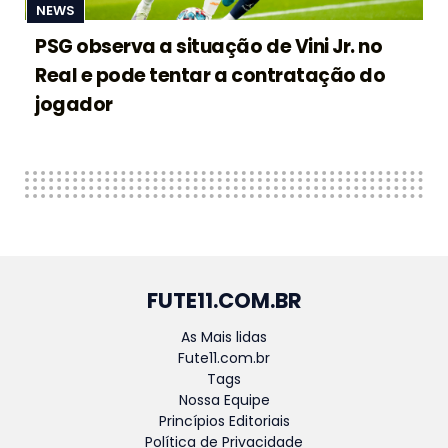
NEWS
PSG observa a situação de Vini Jr. no
Real e pode tentar a contratação do
jogador
FUTE11.COM.BR
As Mais lidas
Fute11.com.br
Tags
Nossa Equipe
Princípios Editoriais
Política de Privacidade