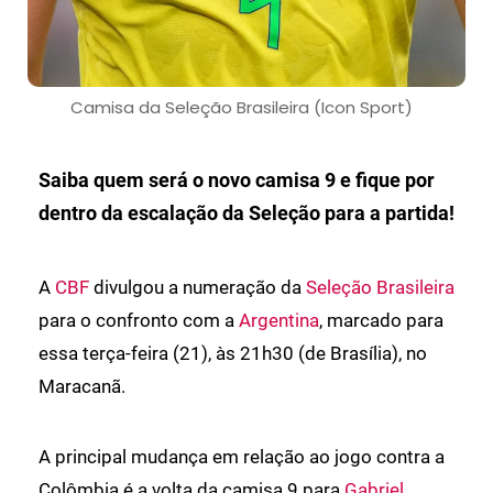
Camisa da Seleção Brasileira (Icon Sport)
Saiba quem será o novo camisa 9 e fique por
dentro da escalação da Seleção para a partida!
A
CBF
divulgou a numeração da
Seleção Brasileira
para o confronto com a
Argentina
, marcado para
essa terça-feira (21), às 21h30 (de Brasília), no
Maracanã.
A principal mudança em relação ao jogo contra a
Colômbia é a volta da camisa 9 para
Gabriel