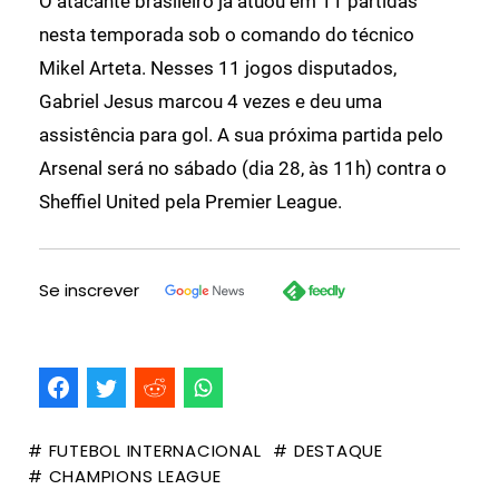
O atacante brasileiro já atuou em 11 partidas
nesta temporada sob o comando do técnico
Mikel Arteta. Nesses 11 jogos disputados,
Gabriel Jesus marcou 4 vezes e deu uma
assistência para gol. A sua próxima partida pelo
Arsenal será no sábado (dia 28, às 11h) contra o
Sheffiel United pela Premier League.
Se inscrever
# FUTEBOL INTERNACIONAL
# DESTAQUE
# CHAMPIONS LEAGUE