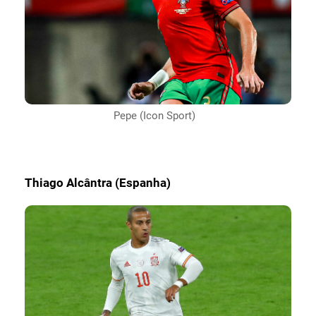
Pepe (Icon Sport)
Thiago Alcântra (Espanha)