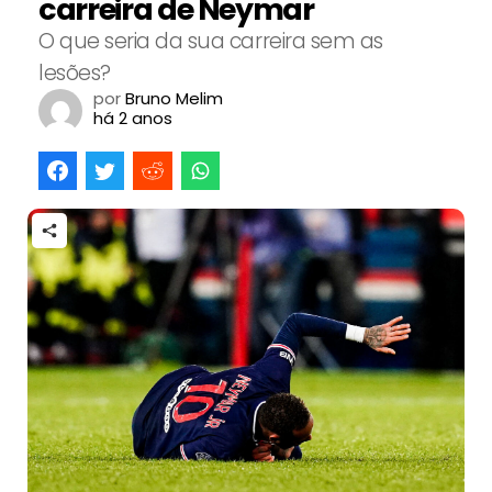
carreira de Neymar
O que seria da sua carreira sem as
lesões?
por
Bruno Melim
há 2 anos