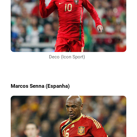
Deco (Icon Sport)
Marcos Senna (Espanha)