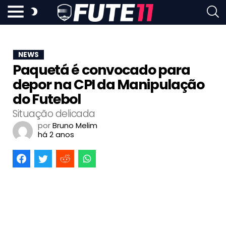
NEWS
Paquetá é convocado para
depor na CPI da Manipulação
do Futebol
Situação delicada
por
Bruno Melim
há 2 anos