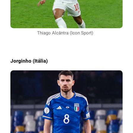
Thiago Alcântra (Icon Sport)
Jorginho (Itália)