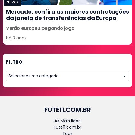
NEWS
Mercado: confira as maiores contratações
da janela de transferências da Europa
Verão europeu pegando jogo
há 3 anos
FILTRO
FUTE11.COM.BR
As Mais lidas
Fute11.com.br
Tags