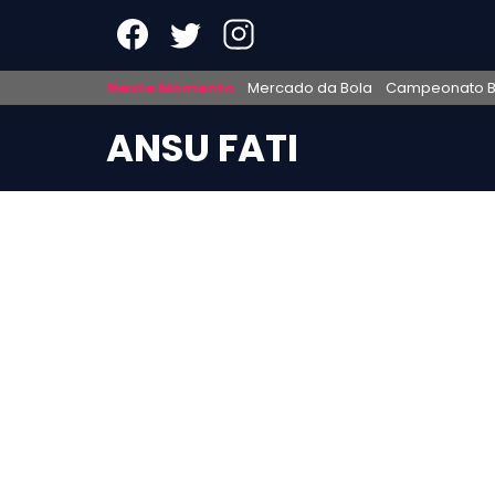
Neste Momento
Mercado da Bola
Campeonato Br
ANSU FATI