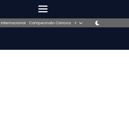
 Internacional
Campeonato Carioca
+