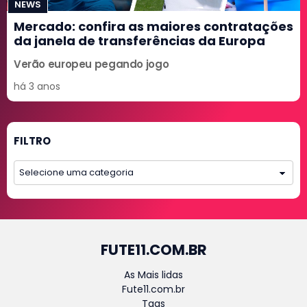
NEWS
Mercado: confira as maiores contratações
da janela de transferências da Europa
Verão europeu pegando jogo
há 3 anos
FILTRO
FUTE11.COM.BR
As Mais lidas
Fute11.com.br
Tags