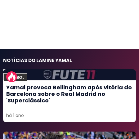
NOTÍCIAS DO LAMINE YAMAL
FUTEBOL
Yamal provoca Bellingham após vitória do
Barcelona sobre o Real Madrid no
'Superclássico'
há 1 ano