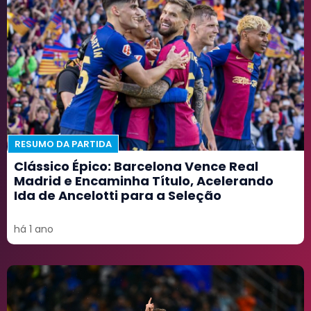
RESUMO DA PARTIDA
Clássico Épico: Barcelona Vence Real
Madrid e Encaminha Título, Acelerando
Ida de Ancelotti para a Seleção
há 1 ano