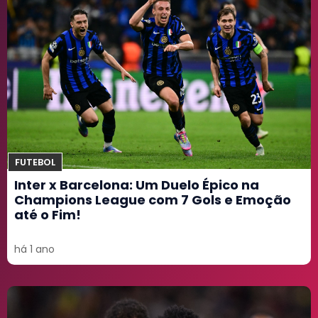
FUTEBOL
Inter x Barcelona: Um Duelo Épico na
Champions League com 7 Gols e Emoção
até o Fim!
há 1 ano