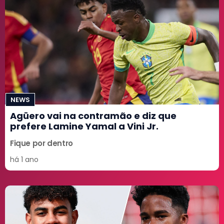
NEWS
Agüero vai na contramão e diz que
prefere Lamine Yamal a Vini Jr.
Fique por dentro
há 1 ano