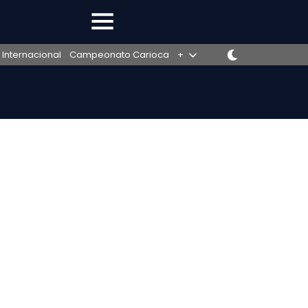
 Internacional
Campeonato Carioca
+