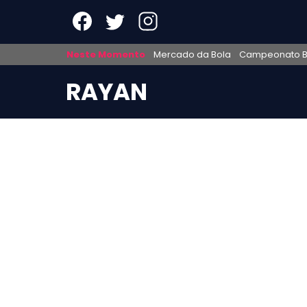
Neste Momento
Mercado da Bola
Campeonato Br
RAYAN