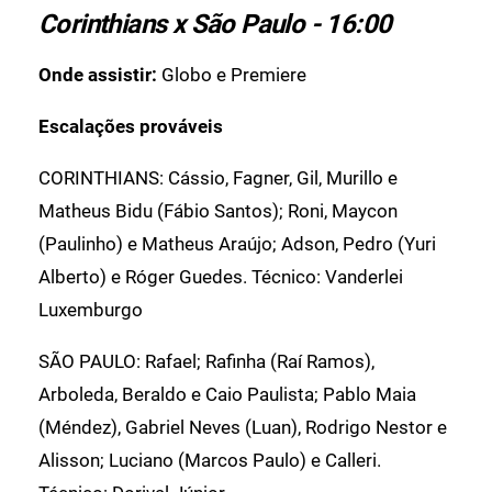
Corinthians x São Paulo - 16:00
Onde assistir:
Globo e Premiere
Escalações prováveis
CORINTHIANS: Cássio, Fagner, Gil, Murillo e
Matheus Bidu (Fábio Santos); Roni, Maycon
(Paulinho) e Matheus Araújo; Adson, Pedro (Yuri
Alberto) e Róger Guedes. Técnico: Vanderlei
Luxemburgo
SÃO PAULO: Rafael; Rafinha (Raí Ramos),
Arboleda, Beraldo e Caio Paulista; Pablo Maia
(Méndez), Gabriel Neves (Luan), Rodrigo Nestor e
Alisson; Luciano (Marcos Paulo) e Calleri.