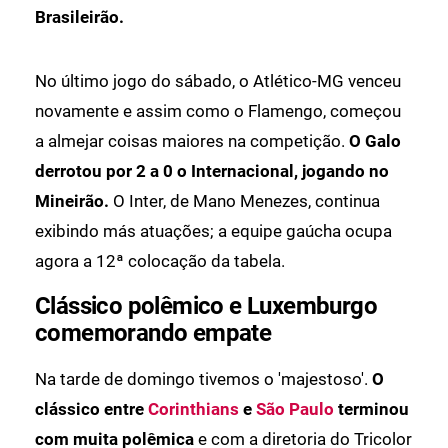
Brasileirão.
No último jogo do sábado, o Atlético-MG venceu
novamente e assim como o Flamengo, começou
a almejar coisas maiores na competição.
O Galo
derrotou por 2 a 0 o Internacional, jogando no
Mineirão.
O Inter, de Mano Menezes, continua
exibindo más atuações; a equipe gaúcha ocupa
agora a 12ª colocação da tabela.
Clássico polêmico e Luxemburgo
comemorando empate
Na tarde de domingo tivemos o 'majestoso'.
O
clássico entre
Corinthians
e
São Paulo
terminou
com muita polêmica
e com a diretoria do Tricolor