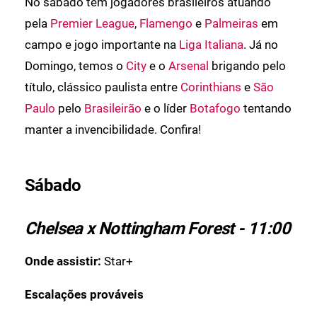
No sábado tem jogadores brasileiros atuando
pela
Premier League
,
Flamengo
e
Palmeiras
em
campo e jogo importante na
Liga Italiana
. Já no
Domingo, temos o
City
e o
Arsenal
brigando pelo
título, clássico paulista entre
Corinthians
e
São
Paulo
pelo
Brasileirão
e o líder
Botafogo
tentando
manter a invencibilidade. Confira!
Sábado
Chelsea x Nottingham Forest - 11:00
Onde assistir:
Star+
Escalações prováveis