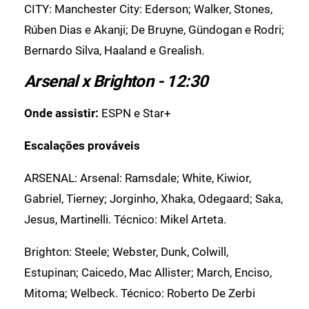
CITY: Manchester City: Ederson; Walker, Stones,
Rúben Dias e Akanji; De Bruyne, Gündogan e Rodri;
Bernardo Silva, Haaland e Grealish.
Arsenal x Brighton - 12:30
Onde assistir:
ESPN e Star+
Escalações prováveis
ARSENAL: Arsenal: Ramsdale; White, Kiwior,
Gabriel, Tierney; Jorginho, Xhaka, Odegaard; Saka,
Jesus, Martinelli. Técnico: Mikel Arteta.
Brighton: Steele; Webster, Dunk, Colwill,
Estupinan; Caicedo, Mac Allister; March, Enciso,
Mitoma; Welbeck. Técnico: Roberto De Zerbi