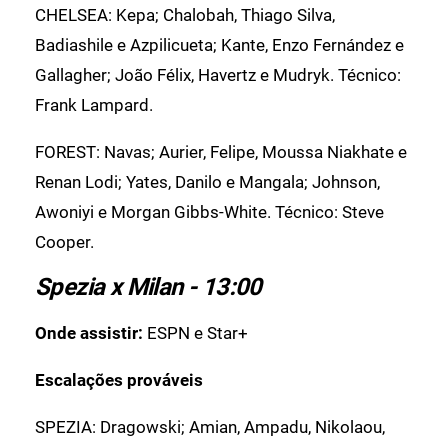
CHELSEA: Kepa; Chalobah, Thiago Silva,
Badiashile e Azpilicueta; Kante, Enzo Fernández e
Gallagher; João Félix, Havertz e Mudryk. Técnico:
Frank Lampard.
FOREST: Navas; Aurier, Felipe, Moussa Niakhate e
Renan Lodi; Yates, Danilo e Mangala; Johnson,
Awoniyi e Morgan Gibbs-White. Técnico: Steve
Cooper.
Spezia x Milan - 13:00
Onde assistir:
ESPN e Star+
Escalações prováveis
SPEZIA: Dragowski; Amian, Ampadu, Nikolaou,