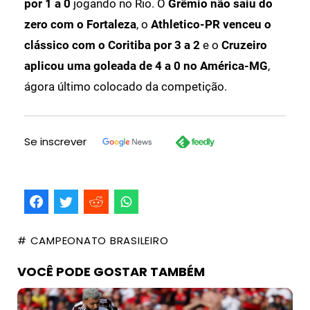
por 1 a 0
jogando no Rio. O
Grêmio não saiu do
zero com o Fortaleza
, o
Athletico-PR venceu o
clássico com o Coritiba por 3 a 2
e o
Cruzeiro
aplicou uma goleada de 4 a 0 no América-MG
,
ágora último colocado da competição.
Se inscrever
# CAMPEONATO BRASILEIRO
VOCÊ PODE GOSTAR TAMBÉM