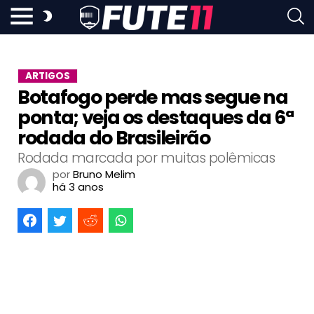
ARTIGOS
Botafogo perde mas segue na
ponta; veja os destaques da 6ª
rodada do Brasileirão
Rodada marcada por muitas polêmicas
por
Bruno Melim
há 3 anos