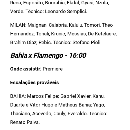
Reca; Esposito, Bourabia, Ekdal; Gyasi, Nzola,
Verde. Técnico: Leonardo Semplici.
MILAN: Maignan; Calabria, Kalulu, Tomori, Theo
Hernandez; Tonali, Krunic; Messias, De Ketelaere,
Brahim Diaz; Rebic. Técnico: Stefano Pioli.
Bahia x Flamengo - 16:00
Onde assistir:
Premiere
Escalações prováveis
BAHIA: Marcos Felipe; Gabriel Xavier, Kanu,
Duarte e Vitor Hugo e Matheus Bahia; Yago,
Thaciano, Acevedo, Cauly; Everaldo. Técnico:
Renato Paiva.