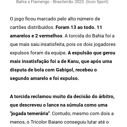
Bahia x Flamengo - Brasileirão 2023. (Icon Sport)
O jogo ficou marcado pelo alto número de
cartões distribuídos.
Foram 13 ao todo. 11
amarelos e 2 vermelhos
. A torcida do Bahia foi a
que mais saiu insatisfeita, pois os dois jogadores
expulsos foram da equipe.
A expulsão que gerou
mais insatisfação foi a de Kanu, que após uma
disputa de bola com Gabigol, recebeu o
segundo amarelo e foi expulso.
A torcida reclamou muito da decisão do árbitro,
que descreveu o lance na súmula como uma
"jogada temerária"
. Contudo, mesmo com dois a
menos, o Tricolor Baiano conseguiu lutar até o