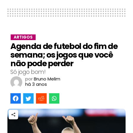
ARTIGOS
Agenda de futebol do fim de
semana; os jogos que você
não pode perder
Só jogo bom!
por
Bruno Melim
há 3 anos