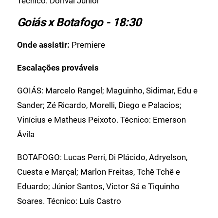
Técnico: Dorival Júnior
Goiás x Botafogo - 18:30
Onde assistir:
Premiere
Escalações prováveis
GOIÁS: Marcelo Rangel; Maguinho, Sidimar, Edu e
Sander; Zé Ricardo, Morelli, Diego e Palacios;
Vinícius e Matheus Peixoto. Técnico: Emerson
Ávila
BOTAFOGO: Lucas Perri, Di Plácido, Adryelson,
Cuesta e Marçal; Marlon Freitas, Tchê Tchê e
Eduardo; Júnior Santos, Victor Sá e Tiquinho
Soares. Técnico: Luís Castro