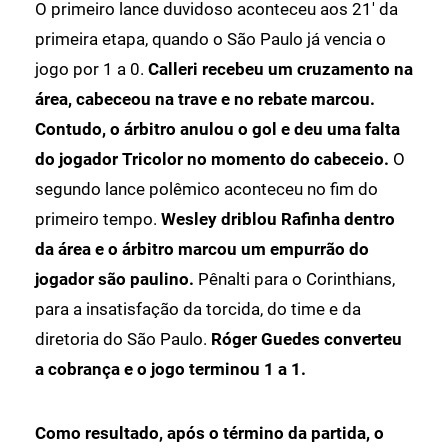
O primeiro lance duvidoso aconteceu aos 21' da
primeira etapa, quando o São Paulo já vencia o
jogo por 1 a 0.
Calleri recebeu um cruzamento na
área, cabeceou na trave e no rebate marcou.
Contudo, o árbitro anulou o gol e deu uma falta
do jogador Tricolor no momento do cabeceio.
O
segundo lance polêmico aconteceu no fim do
primeiro tempo.
Wesley driblou Rafinha dentro
da área e o árbitro marcou um empurrão do
jogador são paulino.
Pênalti para o Corinthians,
para a insatisfação da torcida, do time e da
diretoria do São Paulo.
Róger Guedes converteu
a cobrança e o jogo terminou 1 a 1.
Como resultado,
após o término da partida, o