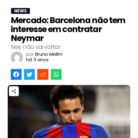
NEWS
Mercado: Barcelona não tem
interesse em contratar
Neymar
Ney não vai voltar
por
Bruno Melim
há 3 anos