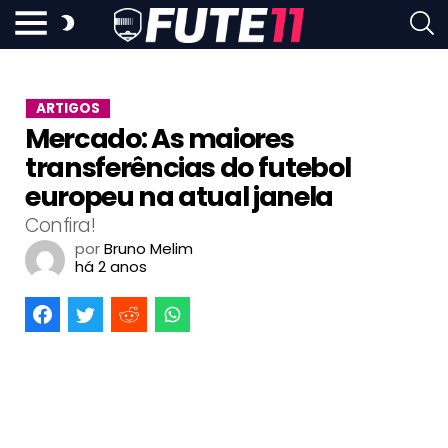
ARTIGOS
Mercado: As maiores
transferências do futebol
europeu na atual janela
Confira!
por
Bruno Melim
há 2 anos