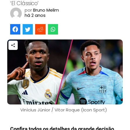
‘El Clássico’
por
Bruno Melim
há 2 anos
Vinícius Júnior / Vitor Roque (Icon Sport)
Confira todos os detalhes da grande decisão