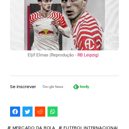
Eljif Elmas (Reprodução -
RB Leipzig
)
Se inscrever
# MERCADO DA BOLA
# FUTEBOL INTERNACIONAL