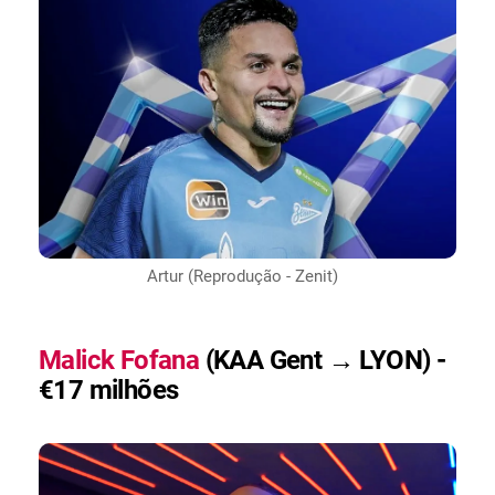
Artur (Reprodução - Zenit)
Malick Fofana
(KAA Gent → LYON) -
€17 milhões