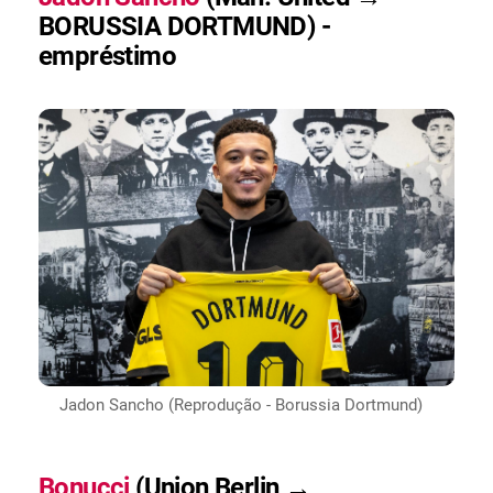
BORUSSIA DORTMUND) -
empréstimo
Jadon Sancho (Reprodução - Borussia Dortmund)
Bonucci
(Union Berlin →