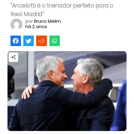
"Ancelotti é o treinador perfeito para o
Real Madrid"
por
Bruno Melim
há 2 anos