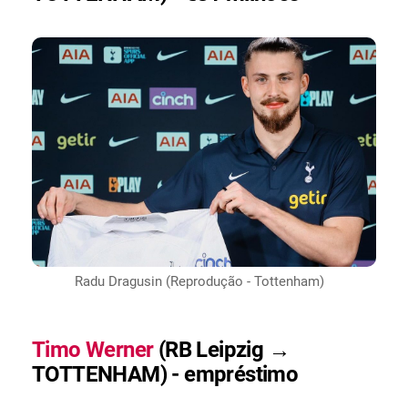
Radu Dragusin (Reprodução - Tottenham)
Timo Werner
(RB Leipzig →
TOTTENHAM) - empréstimo