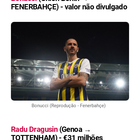
FENERBAHÇE) - valor não divulgado
Bonucci (Reprodução - Fenerbahçe)
Radu Dragusin
(Genoa →
TOTTENHAM) - €31 milhões