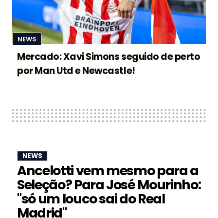
NEWS
Mercado: Xavi Simons seguido de perto
por Man Utd e Newcastle!
NEWS
Ancelotti vem mesmo para a
Seleção? Para José Mourinho:
"só um louco sai do Real
Madrid"