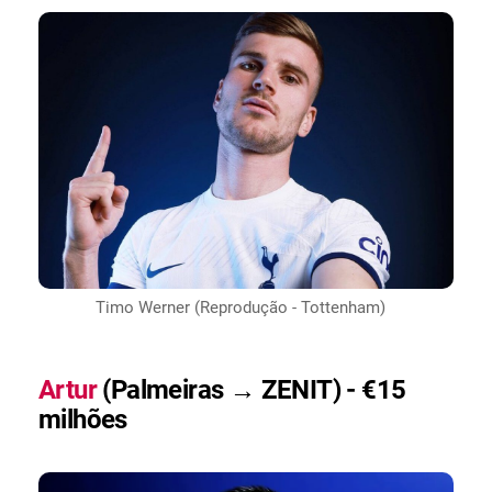
Timo Werner (Reprodução - Tottenham)
Artur
(Palmeiras → ZENIT) - €15
milhões