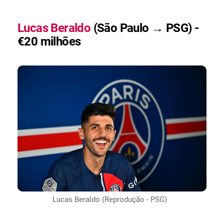
Lucas Beraldo
(São Paulo → PSG) -
€20 milhões
Lucas Beraldo (Reprodução - PSG)