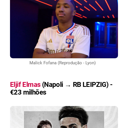
Malick Fofana (Reprodução - Lyon)
Eljif Elmas
(Napoli → RB LEIPZIG) -
€23 milhões