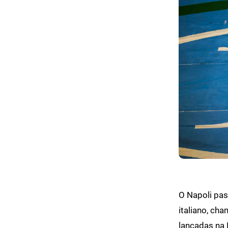
O Napoli pas
italiano, ch
lançadas na I