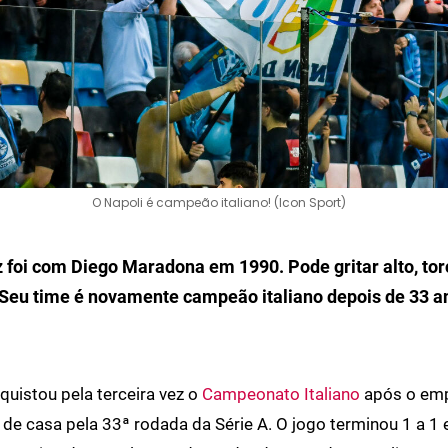
O Napoli é campeão italiano! (Icon Sport)
z foi com Diego Maradona em 1990. Pode gritar alto, to
 Seu time é novamente campeão italiano depois de 33 a
uistou pela terceira vez o
Campeonato Italiano
após o emp
 de casa pela 33ª rodada da Série A. O jogo terminou 1 a 1