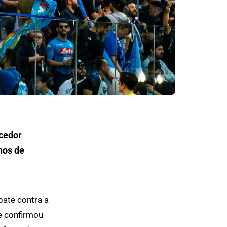
rcedor
nos de
ate contra a
 e confirmou