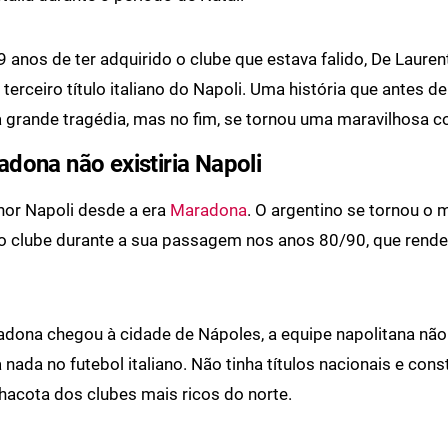
 anos de ter adquirido o clube que estava falido, De Laurent
rceiro título italiano do Napoli. Uma história que antes del
 grande tragédia, mas no fim, se tornou uma maravilhosa c
dona não existiria Napoli
hor Napoli desde a era
Maradona
. O argentino se tornou o 
do clube durante a sua passagem nos anos 80/90, que rendeu
dona chegou à cidade de Nápoles, a equipe napolitana não
 nada no futebol italiano. Não tinha títulos nacionais e co
chacota dos clubes mais ricos do norte.