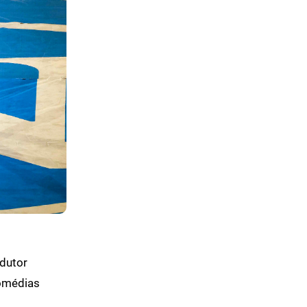
dutor
comédias