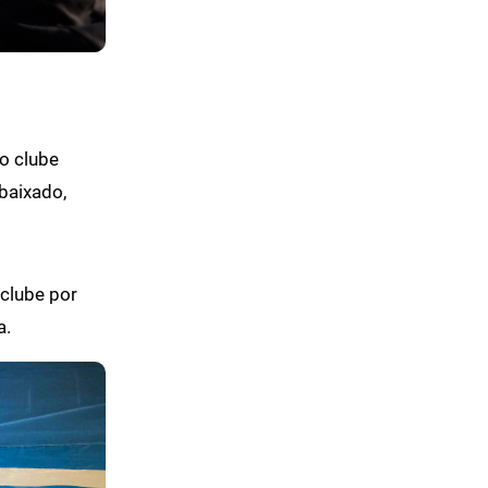
o clube
baixado,
clube por
a.