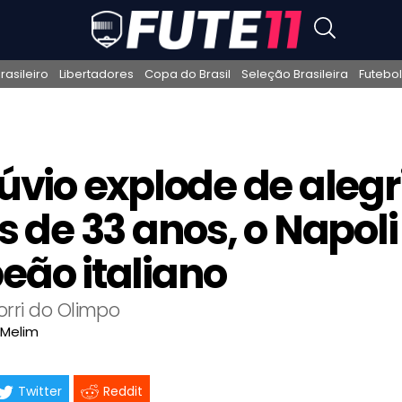
asileiro
Libertadores
Copa do Brasil
Seleção Brasileira
Futebol
úvio explode de alegr
 de 33 anos, o Napoli
ão italiano
rri do Olimpo
 Melim
Twitter
Reddit