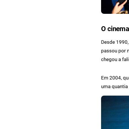
O cinema
Desde 1990, 
passou por m
chegou a fal
Em 2004, qua
uma quantia m