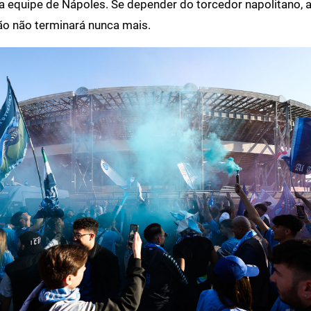
a a equipe de Nápoles. Se depender do torcedor napolitano, a
 não terminará nunca mais.