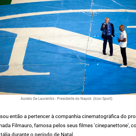
Aurelio De Laurentiis - Presidente do Napoli. (Icon Sport)
sou então a pertencer à companhia cinematográfica do pro
amada Filmauro, famosa pelos seus filmes 'cinepanettone', 
tália durante o período de Natal.