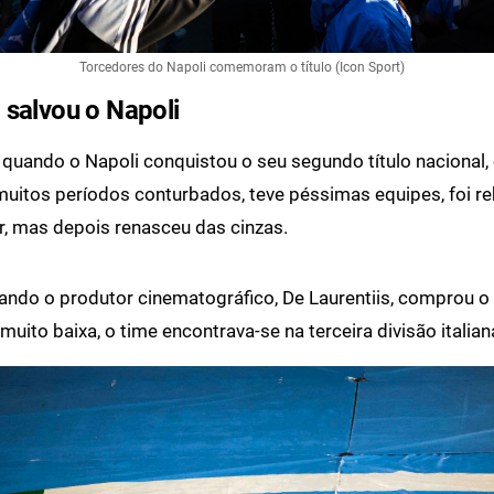
Torcedores do Napoli comemoram o título (Icon Sport)
 salvou o Napoli
quando o Napoli conquistou o seu segundo título nacional, 
uitos períodos conturbados, teve péssimas equipes, foi re
ir, mas depois renasceu das cinzas.
ndo o produtor cinematográfico, De Laurentiis, comprou o 
uito baixa, o time encontrava-se na terceira divisão italian