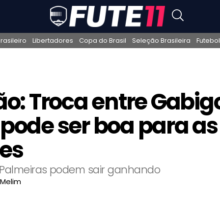
asileiro
Libertadores
Copa do Brasil
Seleção Brasileira
Futebol
ão: Troca entre Gabigo
pode ser boa para as
es
Palmeiras podem sair ganhando
 Melim