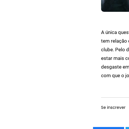
A única ques
tem relação 
clube. Pelo 
estar mais c
desgaste em 
com que o jo
Se inscrever