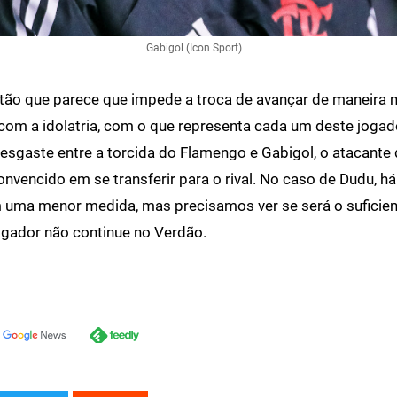
Gabigol (Icon Sport)
tão que parece que impede a troca de avançar de maneira 
com a idolatria, com o que representa cada um deste jogad
desgaste entre a torcida do Flamengo e Gabigol, o atacant
onvencido em se transferir para o rival. No caso de Dudu, h
uma menor medida, mas precisamos ver se será o suficient
gador não continue no Verdão.