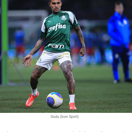
Dudu (Icon Sport)