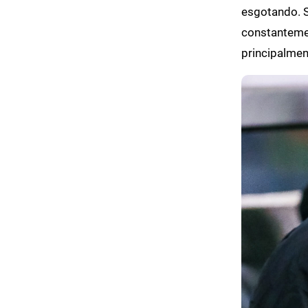
esgotando. 
constantemen
principalmen