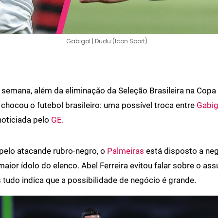
Gabigol | Dudu (Icon Sport)
 semana, além da eliminação da Seleção Brasileira na Copa
a chocou o futebol brasileiro: uma possível troca entre
Gabig
oticiada pelo
GE
.
pelo atacande rubro-negro, o
Palmeiras
está disposto a neg
maior ídolo do elenco. Abel Ferreira evitou falar sobre o as
s tudo indica que a possibilidade de negócio é grande.