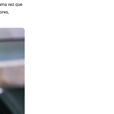
uma vez que
ores,