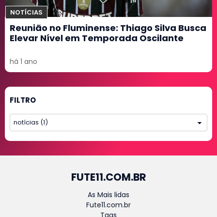
NOTÍCIAS
Reunião no Fluminense: Thiago Silva Busca
Elevar Nível em Temporada Oscilante
há 1 ano
FILTRO
FUTE11.COM.BR
As Mais lidas
Fute11.com.br
Tags