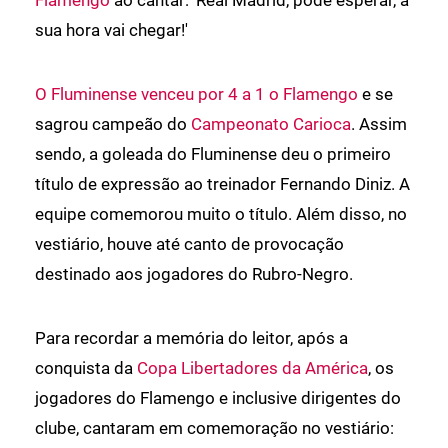
Flamengo
ao cantar: 'Real Madrid, pode esperar, a
sua hora vai chegar!'
O Fluminense venceu por 4 a 1 o Flamengo
e se
sagrou campeão do
Campeonato Carioca
. Assim
sendo, a goleada do Fluminense deu o primeiro
título de expressão ao treinador Fernando Diniz. A
equipe comemorou muito o título. Além disso, no
vestiário, houve até canto de provocação
destinado aos jogadores do Rubro-Negro.
Para recordar a memória do leitor, após a
conquista da
Copa Libertadores da América
, os
jogadores do Flamengo e inclusive dirigentes do
clube, cantaram em comemoração no vestiário: