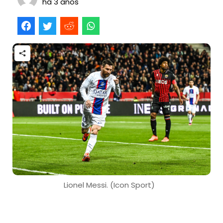
há 3 anos
Lionel Messi. (Icon Sport)