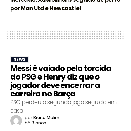
por Man Utd e Newcastle!
NEWS
Messi é vaiado pela torcida
do PSG e Henry diz que o
jogador deve encerrar a
carreira no Barça
PSG perdeu o segundo jogo seguido em
casa
por
Bruno Melim
há 3 anos