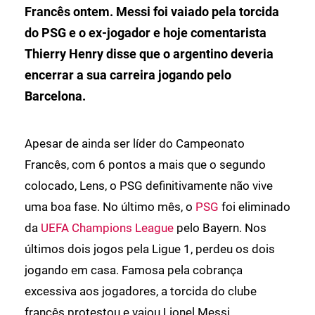
Francês ontem. Messi foi vaiado pela torcida
do PSG e o ex-jogador e hoje comentarista
Thierry Henry disse que o argentino deveria
encerrar a sua carreira jogando pelo
Barcelona.
Apesar de ainda ser líder do Campeonato
Francês, com 6 pontos a mais que o segundo
colocado, Lens, o PSG definitivamente não vive
uma boa fase. No último mês, o
PSG
foi eliminado
da
UEFA Champions League
pelo Bayern. Nos
últimos dois jogos pela Ligue 1, perdeu os dois
jogando em casa. Famosa pela cobrança
excessiva aos jogadores, a torcida do clube
francês protestou e vaiou Lionel Messi