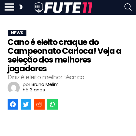
NEWS
Cano é eleito craque do
Campeonato Carioca! Veja a
seleção dos melhores
jogadores
Diniz é eleito melhor técnico
por
Bruno Melim
há 3 anos