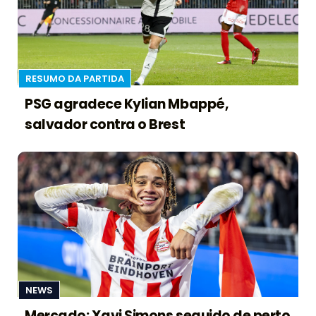
RESUMO DA PARTIDA
PSG agradece Kylian Mbappé,
salvador contra o Brest
NEWS
Mercado: Xavi Simons seguido de perto