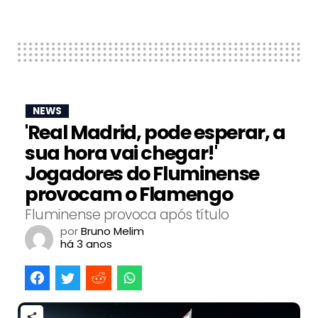
NEWS
'Real Madrid, pode esperar, a
sua hora vai chegar!'
Jogadores do Fluminense
provocam o Flamengo
Fluminense provoca após título
por
Bruno Melim
há 3 anos