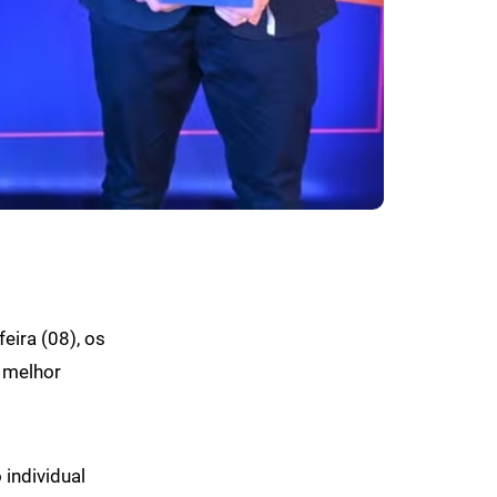
eira (08), os
 melhor
individual