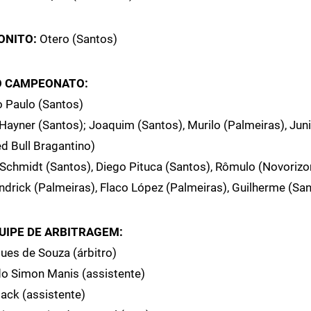
ONITO:
Otero (Santos)
O CAMPEONATO:
o Paulo (Santos)
Hayner (Santos); Joaquim (Santos), Murilo (Palmeiras), Jun
d Bull Bragantino)
Schmidt (Santos), Diego Pituca (Santos), Rômulo (Novorizo
ndrick (Palmeiras), Flaco López (Palmeiras), Guilherme (Sa
UIPE DE ARBITRAGEM:
gues de Souza (árbitro)
do Simon Manis (assistente)
ack (assistente)