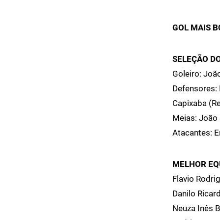
GOL MAIS B
SELEÇÃO D
Goleiro: Joã
Defensores: 
Capixaba (Re
Meias: João 
Atacantes: E
MELHOR EQ
Flavio Rodri
Danilo Ricar
Neuza Inês B