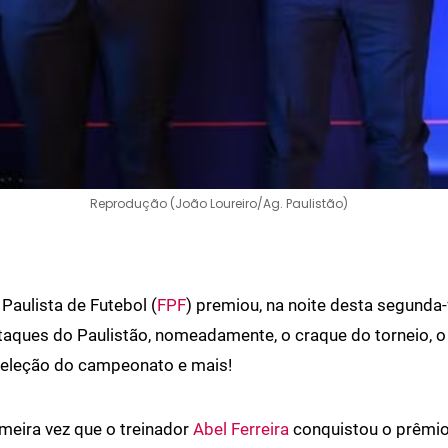
Reprodução (João Loureiro/Ag. Paulistão)
Paulista de Futebol (
FPF
) premiou, na noite desta segunda-f
aques do Paulistão, nomeadamente, o craque do torneio, o
 seleção do campeonato e mais!
imeira vez que o treinador
Abel Ferreira
conquistou o prêmio 