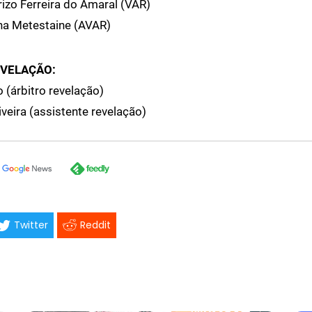
izo Ferreira do Amaral (VAR)
na Metestaine (AVAR)
EVELAÇÃO:
 (árbitro revelação)
iveira (assistente revelação)
Twitter
Reddit