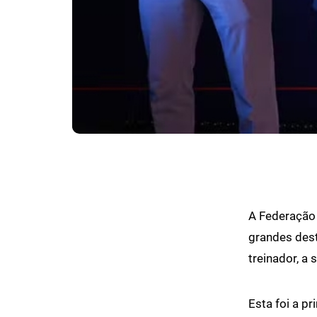
A Federação 
grandes dest
treinador, a
Esta foi a pr