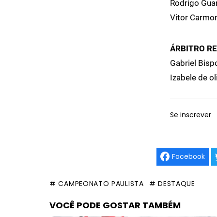
Rodrigo Guar
Vitor Carmo
ÁRBITRO R
Gabriel Bispo
Izabele de ol
Se inscrever
Facebook
# CAMPEONATO PAULISTA
# DESTAQUE
VOCÊ PODE GOSTAR TAMBÉM