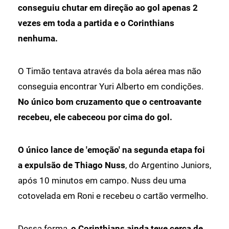
conseguiu chutar em direção ao gol apenas 2
vezes em toda a partida e o Corinthians
nenhuma.
O Timão tentava através da bola aérea mas não
conseguia encontrar Yuri Alberto em condições.
No único bom cruzamento que o centroavante
recebeu, ele cabeceou por cima do gol.
O único lance de 'emoção' na segunda etapa foi
a expulsão de Thiago Nuss
, do Argentino Juniors,
após 10 minutos em campo. Nuss deu uma
cotovelada em Roni e recebeu o cartão vermelho.
Dessa forma,
o
Corinthians ainda teve cerca de