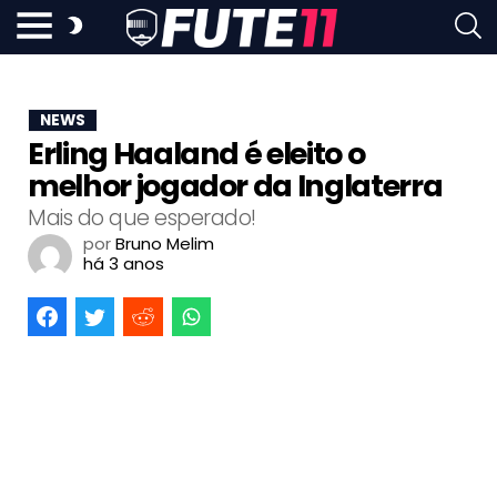
NEWS
Erling Haaland é eleito o
melhor jogador da Inglaterra
Mais do que esperado!
por
Bruno Melim
há 3 anos