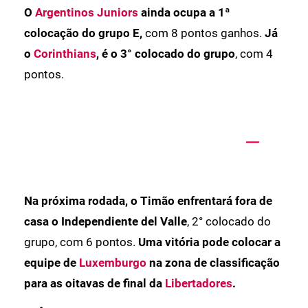
O
Argentinos Juniors
ainda ocupa a 1ª
colocação do grupo E,
com 8 pontos ganhos.
Já
o
Corinthians
, é o 3° colocado do grupo
, com 4
pontos.
Na próxima rodada, o Timão enfrentará fora de
casa o Independiente del Valle
, 2° colocado do
grupo, com 6 pontos.
Uma vitória pode colocar a
equipe de
Luxemburgo
na zona de classificação
para as oitavas de final da
Libertadores
.