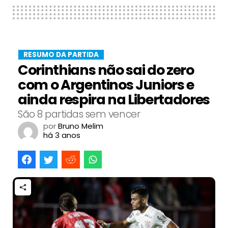
RESUMO DA PARTIDA
Corinthians não sai do zero
com o Argentinos Juniors e
ainda respira na Libertadores
São 8 partidas sem vencer
por
Bruno Melim
há 3 anos