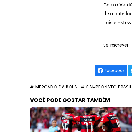
Com o Verdã
de mantê-los
Luis e Estev
Se inscrever
Facebook
# MERCADO DA BOLA
# CAMPEONATO BRASIL
VOCÊ PODE GOSTAR TAMBÉM