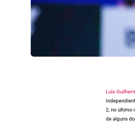
Luis Guilher
Independient
2, no último
de alguns d