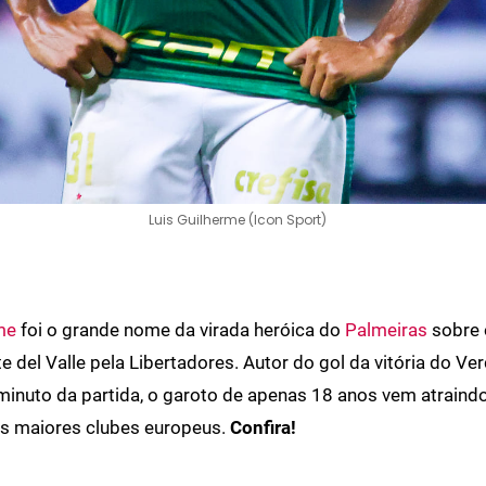
Luis Guilherme (Icon Sport)
me
foi o grande nome da virada heróica do
Palmeiras
sobre 
e del Valle pela Libertadores. Autor do gol da vitória do Ve
 minuto da partida, o garoto de apenas 18 anos vem atraind
os maiores clubes europeus.
Confira!