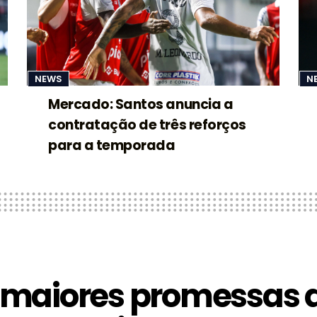
NEWS
N
Mercado: Santos anuncia a
contratação de três reforços
para a temporada
 maiores promessas 