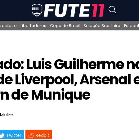
asileiro
Libertadores
Copa do Brasil
Seleção Brasileira
Futebol
do: Luis Guilherme n
e Liverpool, Arsenal 
n de Munique
 Melim
Twitter
Reddit