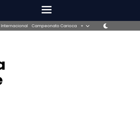
 Internacional
Campeonato Carioca
+
a
e