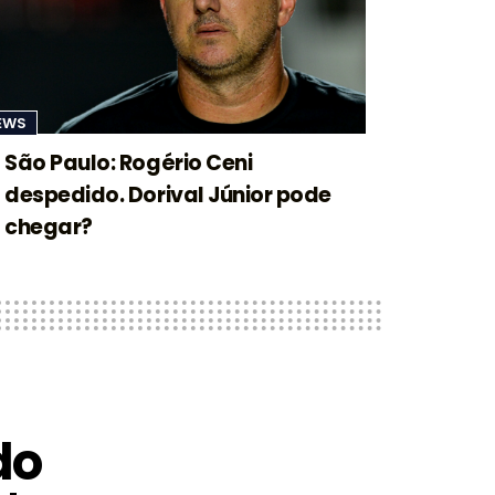
EWS
São Paulo: Rogério Ceni
despedido. Dorival Júnior pode
chegar?
do