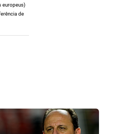
s europeus)
ferência de