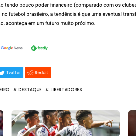
o tendo pouco poder financeiro (comparado com os clube
 no futebol brasileiro, a tendência é que uma eventual trans
ão, aconteça em um futuro muito próximo.
Twitter
Reddit
EIRO
# DESTAQUE
# LIBERTADORES