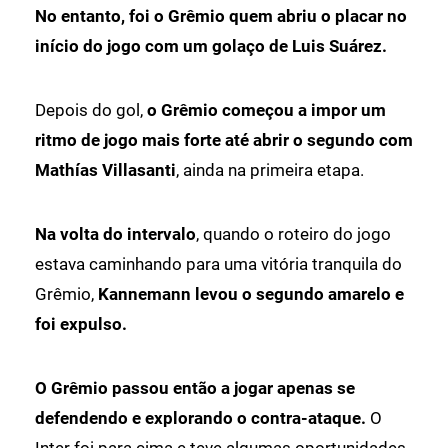
No entanto, foi o Grêmio quem abriu o placar no
início do jogo com um golaço de Luis Suárez.
Depois do gol,
o Grêmio começou a impor um
ritmo de jogo mais forte até abrir o segundo com
Mathías Villasanti
, ainda na primeira etapa.
Na volta do intervalo
, quando o roteiro do jogo
estava caminhando para uma vitória tranquila do
Grêmio,
Kannemann levou o segundo amarelo e
foi expulso.
O Grêmio passou então a jogar apenas se
defendendo e explorando o contra-ataque.
O
Inter foi para cima e teve algumas oportunidades