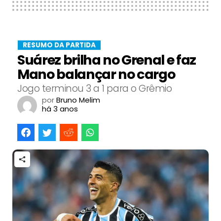
RESUMO DA PARTIDA
Suárez brilha no Grenal e faz
Mano balançar no cargo
Jogo terminou 3 a 1 para o Grêmio
por
Bruno Melim
há 3 anos