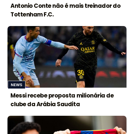
Antonio Conte não é mais treinador do
Tottenham F.C.
NEWS
Messi recebe proposta milionária de
clube da Arábia Saudita