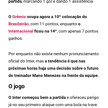
partida
, marcando 1 gol e dando 1 assistência.
O
Grêmio
ocupa agora a 10ª colocação do
Brasileirão
, com 11 pontos, enquanto
o
Internacional
ficou na 14ª
, com apenas 7 pontos
ganhos.
Por enquanto não existe nenhum pronunciamento
oficial do Inter, mas
a tendência é que nas
próximas horas haja uma decisão sobre o futuro
do treinador Mano Menezes na frente da equipe.
O jogo
O Inter começou bem a partida
e ofereceu perigo
já no seu primeiro ataque com uma bola na trave.