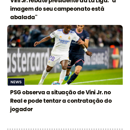
Vini Jr. rebate presidente da La Liga: "a
imagem do seu campeonato está
abalada"
NEWS
PSG observa a situação de Vini Jr. no
Real e pode tentar a contratação do
jogador