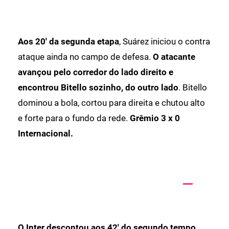
Aos 20' da segunda etapa
, Suárez iniciou o contra
ataque ainda no campo de defesa.
O atacante
avançou pelo corredor do lado direito e
encontrou Bitello sozinho, do outro lado
. Bitello
dominou a bola, cortou para direita e chutou alto
e forte para o fundo da rede.
Grêmio 3 x 0
Internacional.
O Inter descontou aos 42' do segundo tempo.