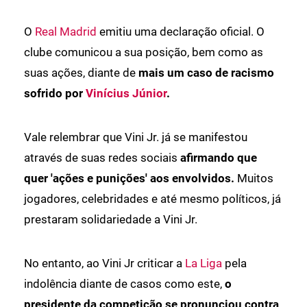
O
Real Madrid
emitiu uma declaração oficial. O
clube comunicou a sua posição, bem como as
suas ações, diante de
mais um caso de racismo
sofrido por
Vinícius Júnior
.
Vale relembrar que Vini Jr. já se manifestou
através de suas redes sociais
afirmando que
quer 'ações e punições' aos envolvidos.
Muitos
jogadores, celebridades e até mesmo políticos, já
prestaram solidariedade a Vini Jr.
No entanto, ao Vini Jr criticar a
La Liga
pela
indolência diante de casos como este,
o
presidente da competição se pronunciou contra