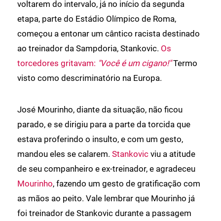
voltarem do intervalo, já no início da segunda
etapa, parte do Estádio Olímpico de Roma,
começou a entonar um cântico racista destinado
ao treinador da Sampdoria, Stankovic.
Os
torcedores gritavam:
"Você é um cigano!"
Termo
visto como descriminatório na Europa.
José Mourinho, diante da situação, não ficou
parado, e se dirigiu para a parte da torcida que
estava proferindo o insulto, e com um gesto,
mandou eles se calarem.
Stankovic
viu a atitude
de seu companheiro e ex-treinador, e agradeceu
Mourinho
, fazendo um gesto de gratificação com
as mãos ao peito. Vale lembrar que Mourinho já
foi treinador de Stankovic durante a passagem