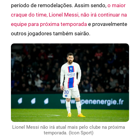
período de remodelações. Assim sendo,
o maior
craque do time, Lionel Messi, não irá continuar na
equipe para próxima temporada
e provavelmente
outros jogadores também sairão.
Lionel Messi não irá atual mais pelo clube na próxima
temporada. (Icon Sport)