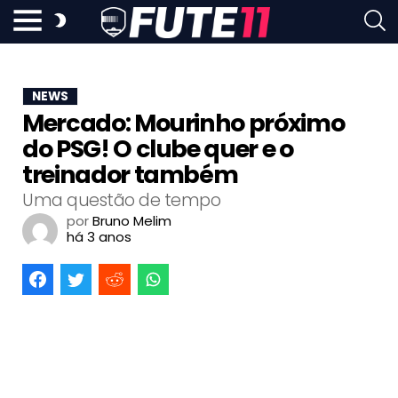
NEWS
Mercado: Mourinho próximo
do PSG! O clube quer e o
treinador também
Uma questão de tempo
por
Bruno Melim
há 3 anos