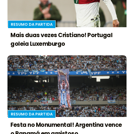
RESUMO DA PARTIDA
Mais duas vezes Cristiano! Portugal
goleia Luxemburgo
RESUMO DA PARTIDA
Festa no Monumental! Argentina vence
o Panamá em amistoso