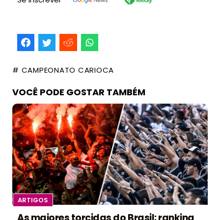
# CAMPEONATO CARIOCA
VOCÊ PODE GOSTAR TAMBÉM
ARTIGOS
As maiores torcidas do Brasil: ranking