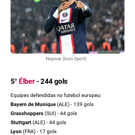
Neymar (Icon Sport)
5°
Élber
- 244 gols
Equipes defendidas no futebol europeu:
Bayern de Munique
(ALE) - 139 gols
Grasshoppers
(SUI) - 44 gols
Stuttgart
(ALE) - 44 gols
Lyon
(FRA) - 17 gols