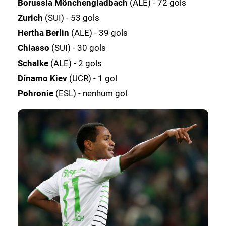
Borussia Mönchengladbach
(ALE) - 72 gols
Zurich
(SUI) - 53 gols
Hertha Berlin
(ALE) - 39 gols
Chiasso
(SUI) - 30 gols
Schalke
(ALE) - 2 gols
Dínamo Kiev
(UCR) - 1 gol
Pohronie
(ESL) - nenhum gol