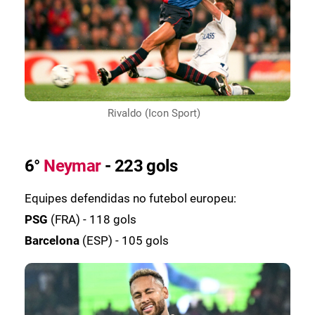
Rivaldo (Icon Sport)
6°
Neymar
- 223 gols
Equipes defendidas no futebol europeu:
PSG
(FRA) - 118 gols
Barcelona
(ESP) - 105 gols