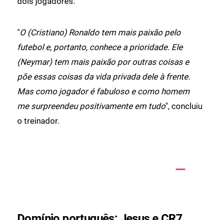
dois jogadores.
"
O (Cristiano) Ronaldo tem mais paixão pelo
futebol e, portanto, conhece a prioridade. Ele
(Neymar) tem mais paixão por outras coisas e
põe essas coisas da vida privada dele à frente.
Mas como jogador é fabuloso e como homem
me surpreendeu positivamente em tudo
", concluiu
o treinador.
Domínio português: Jesus e CR7