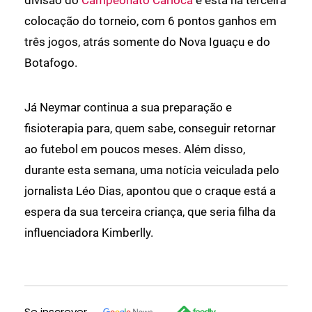
divisão do
Campeonato Carioca
e está na terceira
colocação do torneio, com 6 pontos ganhos em
três jogos, atrás somente do Nova Iguaçu e do
Botafogo.
Já Neymar continua a sua preparação e
fisioterapia para, quem sabe, conseguir retornar
ao futebol em poucos meses. Além disso,
durante esta semana, uma notícia veiculada pelo
jornalista Léo Dias, apontou que o craque está a
espera da sua terceira criança, que seria filha da
influenciadora Kimberlly.
Se inscrever