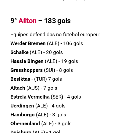
9°
Aílton
– 183 gols
Equipes defendidas no futebol europeu:
Werder Bremen
(ALE) - 106 gols
Schalke
(ALE) - 20 gols
Hassia Bingen
(ALE) - 19 gols
Grasshoppers
(SUI) - 8 gols
Besiktas
- (TUR) 7 gols
Altach
(AUS) - 7 gols
Estrela Vermelha
(SER) - 4 gols
Uerdingen
(ALE) - 4 gols
Hamburgo
(ALE) - 3 gols
Oberneuland
(ALE) - 3 gols
Duisburg
(ALE) - 1 gol