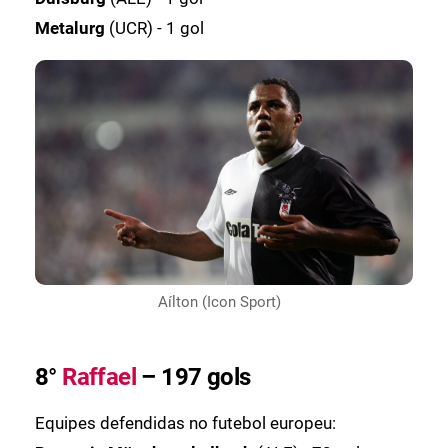
Metalurg
(UCR) - 1 gol
Aílton (Icon Sport)
8°
Raffael
– 197 gols
Equipes defendidas no futebol europeu: