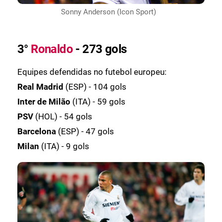
Sonny Anderson (Icon Sport)
3°
Ronaldo
- 273 gols
Equipes defendidas no futebol europeu:
Real Madrid
(ESP) - 104 gols
Inter de Milão
(ITA) - 59 gols
PSV
(HOL) - 54 gols
Barcelona
(ESP) - 47 gols
Milan
(ITA) - 9 gols