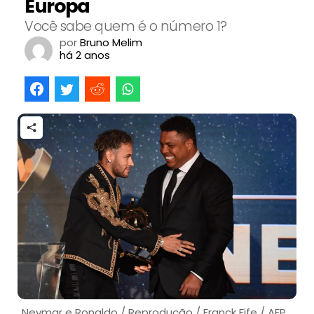
Europa
Você sabe quem é o número 1?
por
Bruno Melim
há 2 anos
Neymar e Ronaldo / Reprodução / Franck Fife / AFP