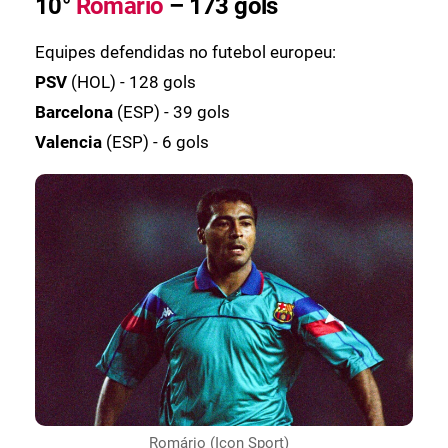
10°
Romário
– 173 gols
Equipes defendidas no futebol europeu:
PSV
(HOL) - 128 gols
Barcelona
(ESP) - 39 gols
Valencia
(ESP) - 6 gols
Romário (Icon Sport)