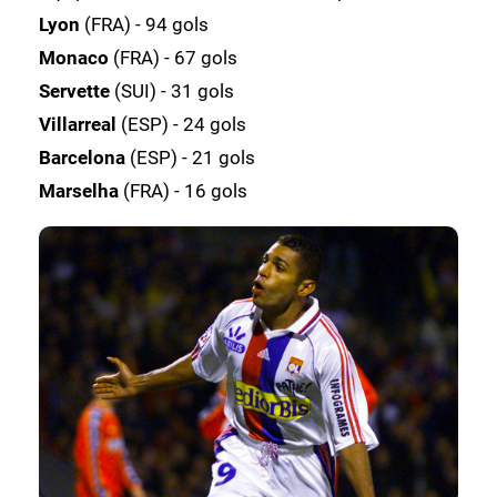
Lyon
(FRA) - 94 gols
Monaco
(FRA) - 67 gols
Servette
(SUI) - 31 gols
Villarreal
(ESP) - 24 gols
Barcelona
(ESP) - 21 gols
Marselha
(FRA) - 16 gols