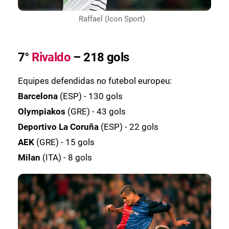
Raffael (Icon Sport)
7°
Rivaldo
– 218 gols
Equipes defendidas no futebol europeu:
Barcelona
(ESP) - 130 gols
Olympiakos
(GRE) - 43 gols
Deportivo La Coruña
(ESP) - 22 gols
AEK
(GRE) - 15 gols
Milan
(ITA) - 8 gols