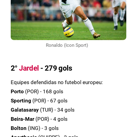
Ronaldo (Icon Sport)
2°
Jardel
- 279 gols
Equipes defendidas no futebol europeu:
Porto
(POR) - 168 gols
Sporting
(POR) - 67 gols
Galatasaray
(TUR) - 34 gols
Beira-Mar
(POR) - 4 gols
Bolton
(ING) - 3 gols