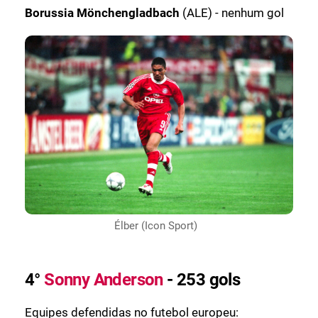
Borussia Mönchengladbach
(ALE) - nenhum gol
Élber (Icon Sport)
4°
Sonny Anderson
- 253 gols
Equipes defendidas no futebol europeu: