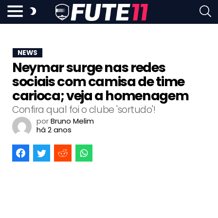
NEWS
Neymar surge nas redes
sociais com camisa de time
carioca; veja a homenagem
Confira qual foi o clube 'sortudo'!
por
Bruno Melim
há 2 anos