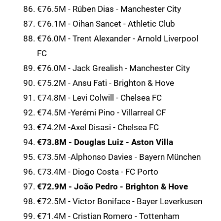
€76.5M - Rúben Dias - Manchester City
€76.1M - Oihan Sancet - Athletic Club
€76.0M - Trent Alexander - Arnold Liverpool
FC
€76.0M - Jack Grealish - Manchester City
€75.2M - Ansu Fati - Brighton & Hove
€74.8M - Levi Colwill - Chelsea FC
€74.5M -Yerémi Pino - Villarreal CF
€74.2M -Axel Disasi - Chelsea FC
€73.8M - Douglas Luiz - Aston Villa
€73.5M -Alphonso Davies - Bayern München
€73.4M - Diogo Costa - FC Porto
€72.9M - João Pedro - Brighton & Hove
€72.5M - Victor Boniface - Bayer Leverkusen
€71.4M - Cristian Romero - Tottenham