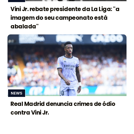
Vini Jr. rebate presidente da La Liga: "a
imagem do seu campeonato está
abalada"
NEWS
Real Madrid denuncia crimes de ódio
contra Vini Jr.