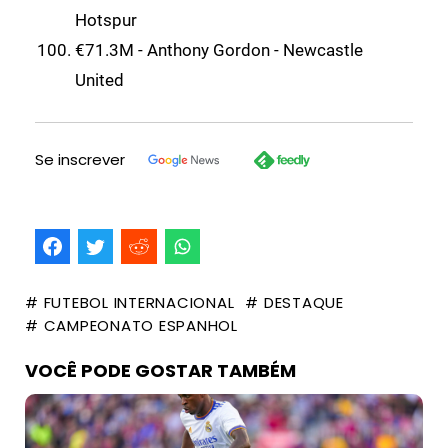
Hotspur
€71.3M - Anthony Gordon - Newcastle
United
Se inscrever
# FUTEBOL INTERNACIONAL
# DESTAQUE
# CAMPEONATO ESPANHOL
VOCÊ PODE GOSTAR TAMBÉM