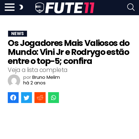
NEWS
Os Jogadores Mais Valiosos do
Mundo: Vini Jr e Rodrygo estão
entre o top-5; confira
Veja a lista completa
por
Bruno Melim
há 2 anos