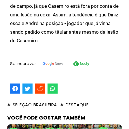
de campo, já que Casemiro está fora por conta de
uma lesão na coxa. Assim, a tendência é que Diniz
escale André na posição - jogador que já vinha
sendo pedido como titular antes mesmo da lesão
de Casemiro.
Se inscrever
# SELEÇÃO BRASILEIRA
# DESTAQUE
VOCÊ PODE GOSTAR TAMBÉM