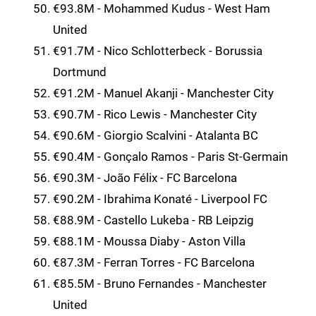
€93.8M - Mohammed Kudus - West Ham
United
€91.7M - Nico Schlotterbeck - Borussia
Dortmund
€91.2M - Manuel Akanji - Manchester City
€90.7M - Rico Lewis - Manchester City
€90.6M - Giorgio Scalvini - Atalanta BC
€90.4M - Gonçalo Ramos - Paris St-Germain
€90.3M - João Félix - FC Barcelona
€90.2M - Ibrahima Konaté - Liverpool FC
€88.9M - Castello Lukeba - RB Leipzig
€88.1M - Moussa Diaby - Aston Villa
€87.3M - Ferran Torres - FC Barcelona
€85.5M - Bruno Fernandes - Manchester
United