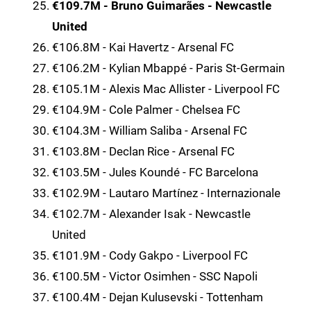
€109.7M - Bruno Guimarães - Newcastle
United
€106.8M - Kai Havertz - Arsenal FC
€106.2M - Kylian Mbappé - Paris St-Germain
€105.1M - Alexis Mac Allister - Liverpool FC
€104.9M - Cole Palmer - Chelsea FC
€104.3M - William Saliba - Arsenal FC
€103.8M - Declan Rice - Arsenal FC
€103.5M - Jules Koundé - FC Barcelona
€102.9M - Lautaro Martínez - Internazionale
€102.7M - Alexander Isak - Newcastle
United
€101.9M - Cody Gakpo - Liverpool FC
€100.5M - Victor Osimhen - SSC Napoli
€100.4M - Dejan Kulusevski - Tottenham