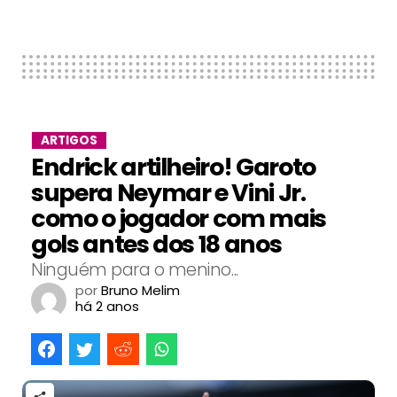
ARTIGOS
Endrick artilheiro! Garoto
supera Neymar e Vini Jr.
como o jogador com mais
gols antes dos 18 anos
Ninguém para o menino...
por
Bruno Melim
há 2 anos