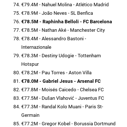
€79.4M - Nahuel Molina - Atlético Madrid
€78.9M - João Neves - SL Benfica
€78.5M - Raphinha Belloli - FC Barcelona
€78.5M - Nathan Aké - Manchester City
€78.4M - Alessandro Bastoni -
Internazionale
€78.3M - Destiny Udogie - Tottenham
Hotspur
€78.2M - Pau Torres - Aston Villa
€78.0M - Gabriel Jesus - Arsenal FC
€77.8M - Moisés Caicedo - Chelsea FC
€77.5M - Dušan Vlahović - Juventus FC
€77.3M - Randal Kolo Muani - Paris St-
Germain
€77.2M - Gregor Kobel - Borussia Dortmund