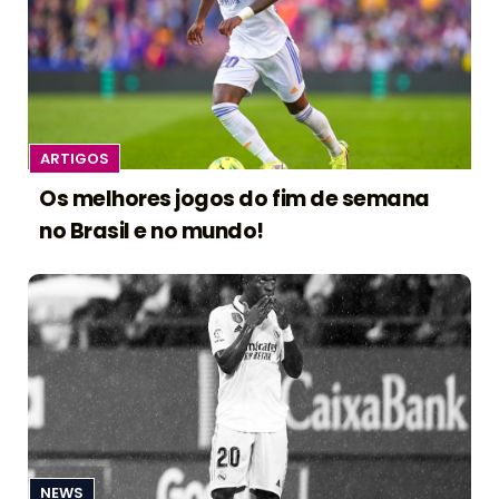
ARTIGOS
Os melhores jogos do fim de semana
no Brasil e no mundo!
NEWS