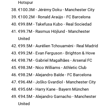
Hotspur
€100.3M - Jérémy Doku - Manchester City
€100.2M - Ronald Araújo - FC Barcelona
€99.8M - Takefusa Kubo - Real Sociedad
€99.7M - Rasmus Höjlund - Manchester
United
€99.5M - Aurélien Tchouaméni - Real Madrid
€99.2M - Evan Ferguson - Brighton & Hove
€98.7M - Gabriel Magalhães - Arsenal FC
€98.3M - Nico Williams - Athletic Club
€98.2M - Alejandro Balde - FC Barcelona
€96.4M - Joško Gvardiol - Manchester City
€95.6M - Harry Kane - Bayern München
€94.5M - Alejandro Garnacho - Manchester
United