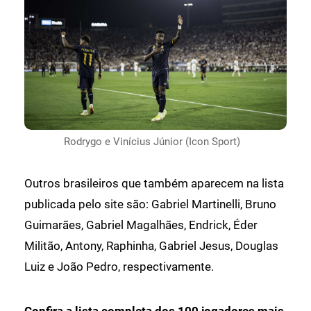
Rodrygo e Vinícius Júnior (Icon Sport)
Outros brasileiros que também aparecem na lista
publicada pelo site são: Gabriel Martinelli, Bruno
Guimarães, Gabriel Magalhães, Endrick, Éder
Militão, Antony, Raphinha, Gabriel Jesus, Douglas
Luiz e João Pedro, respectivamente.
Confira a lista completa dos 100 jogadores mais