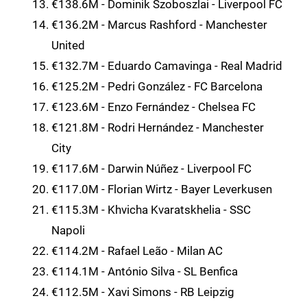
€138.6M - Dominik Szoboszlai - Liverpool FC
€136.2M - Marcus Rashford - Manchester
United
€132.7M - Eduardo Camavinga - Real Madrid
€125.2M - Pedri González - FC Barcelona
€123.6M - Enzo Fernández - Chelsea FC
€121.8M - Rodri Hernández - Manchester
City
€117.6M - Darwin Núñez - Liverpool FC
€117.0M - Florian Wirtz - Bayer Leverkusen
€115.3M - Khvicha Kvaratskhelia - SSC
Napoli
€114.2M - Rafael Leão - Milan AC
€114.1M - António Silva - SL Benfica
€112.5M - Xavi Simons - RB Leipzig