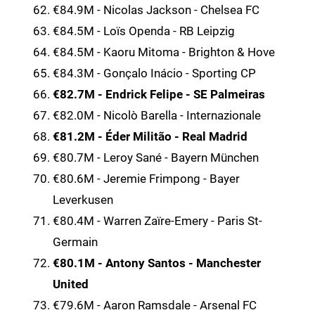
€84.9M - Nicolas Jackson - Chelsea FC
€84.5M - Loïs Openda - RB Leipzig
€84.5M - Kaoru Mitoma - Brighton & Hove
€84.3M - Gonçalo Inácio - Sporting CP
€82.7M - Endrick Felipe - SE Palmeiras
€82.0M - Nicolò Barella - Internazionale
€81.2M - Éder Militão - Real Madrid
€80.7M - Leroy Sané - Bayern München
€80.6M - Jeremie Frimpong - Bayer
Leverkusen
€80.4M - Warren Zaïre-Emery - Paris St-
Germain
€80.1M - Antony Santos - Manchester
United
€79.6M - Aaron Ramsdale - Arsenal FC