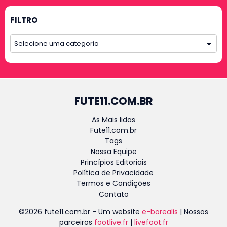
FILTRO
FUTE11.COM.BR
As Mais lidas
Fute11.com.br
Tags
Nossa Equipe
Princípios Editoriais
Política de Privacidade
Termos e Condições
Contato
©2026 fute11.com.br - Um website
e-borealis
| Nossos
parceiros
footlive.fr
|
livefoot.fr