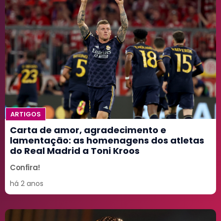
ARTIGOS
Carta de amor, agradecimento e
lamentação: as homenagens dos atletas
do Real Madrid a Toni Kroos
Confira!
há 2 anos