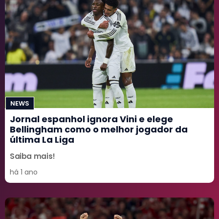
NEWS
Jornal espanhol ignora Vini e elege
Bellingham como o melhor jogador da
última La Liga
Saiba mais!
há 1 ano