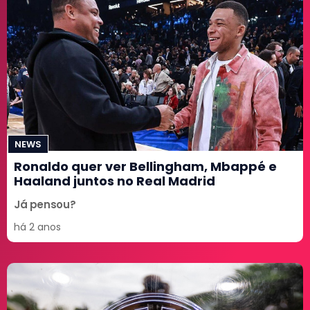
NEWS
Ronaldo quer ver Bellingham, Mbappé e
Haaland juntos no Real Madrid
Já pensou?
há 2 anos