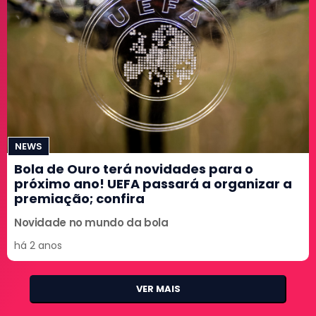
NEWS
Bola de Ouro terá novidades para o
próximo ano! UEFA passará a organizar a
premiação; confira
Novidade no mundo da bola
há 2 anos
VER MAIS