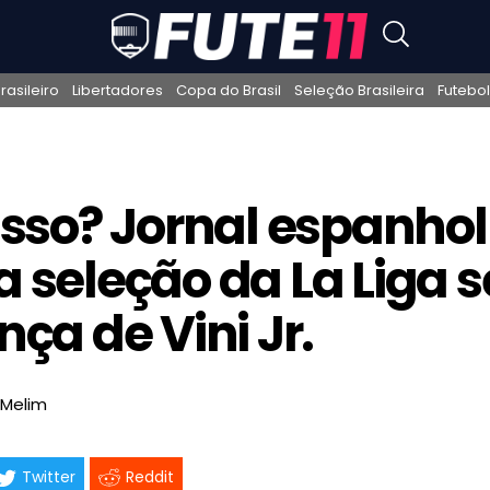
asileiro
Libertadores
Copa do Brasil
Seleção Brasileira
Futebol
isso? Jornal espanhol
 seleção da La Liga 
ça de Vini Jr.
 Melim
Twitter
Reddit