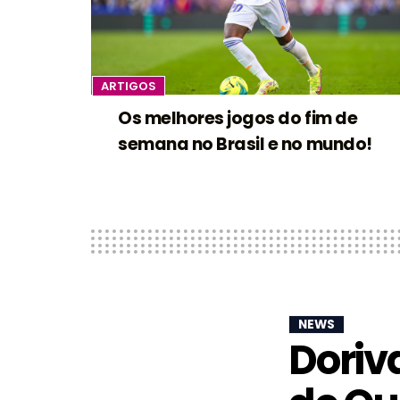
ARTIGOS
Os melhores jogos do fim de
semana no Brasil e no mundo!
NEWS
Doriva