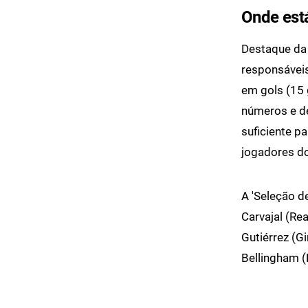
Onde está
Destaque da 
responsáveis
em gols (15 
números e d
suficiente p
jogadores do
A 'Seleção 
Carvajal (Re
Gutiérrez (Gi
Bellingham (