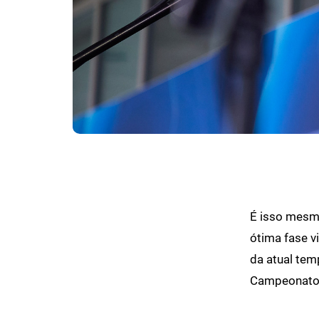
É isso mesmo
ótima fase v
da atual tem
Campeonato 