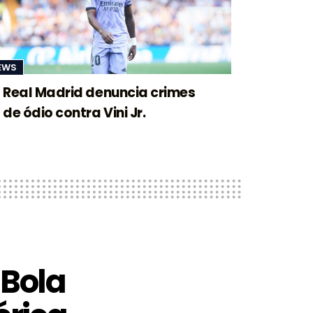
EWS
Real Madrid denuncia crimes
de ódio contra Vini Jr.
 Bola