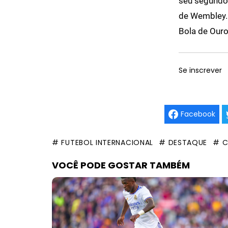
seu segundo 
de Wembley. 
Bola de Our
Se inscrever
Facebook
# FUTEBOL INTERNACIONAL
# DESTAQUE
# C
VOCÊ PODE GOSTAR TAMBÉM