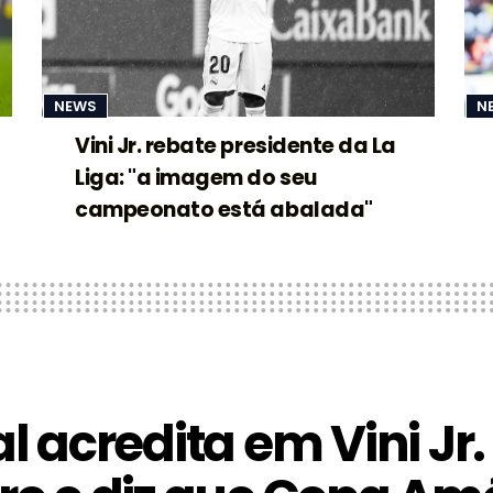
NEWS
N
Vini Jr. rebate presidente da La
Liga: "a imagem do seu
campeonato está abalada"
l acredita em Vini Jr.