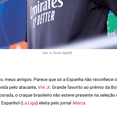
Vini Jr. (Icon Sport)
, meus amigos. Parece que só a Espanha não reconhece o 
ivida pelo atacante,
Vini Jr
. Grande favorito ao prêmio da Bo
porada, o craque brasileiro não esteve presente na seleção
Espanhol (
La Liga
) eleita pelo jornal
Marca
.