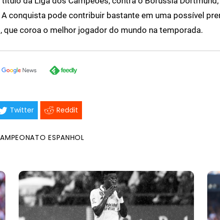
título da Liga dos Campeões, contra o Borussia Dortmund,
A conquista pode contribuir bastante em uma possível pr
o, que coroa o melhor jogador do mundo na temporada.
Twitter
Reddit
AMPEONATO ESPANHOL