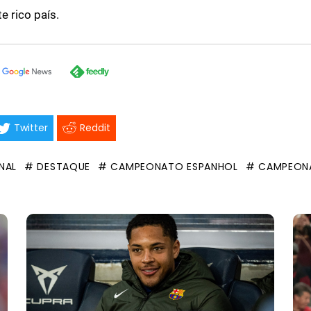
e rico país.
Twitter
Reddit
NAL
# DESTAQUE
# CAMPEONATO ESPANHOL
# CAMPEON