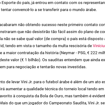
o Esporte do país, já entrou em contato com os representa
 tentar convencê-lo a se transferir para o mundo árabe.
acabaram não obtendo sucesso neste primeiro contato com 
straram que não desistirão tão fácil assim do plano de con
da não se sabe qual valor (de compra) o país está disposto 
id, tendo em vista o tamanho da multa rescisória de
Viníciu
e a maior contratação da história (Neymar - PSG, € 222 mil
deste valor (€ 1 bilhão). Os sauditas entendem que ainda e
em para negociação e tentarão novas investidas.
to de levar Vini Jr. para o futebol árabe é além de um ato e
irá aumentar a qualidade técnica do torneio local tendo em 
 favorito à conquista da Bola de Ouro, mas também é evide
. Mais do que um jogador do Campeonato Saudita, Vini Jr. se