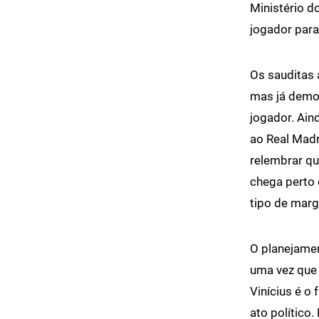
Ministério d
jogador para
Os sauditas 
mas já demon
jogador. Ain
ao Real Madr
relembrar qu
chega perto 
tipo de marg
O planejamen
uma vez que 
Vinícius é o
ato político