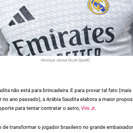
Vinícius Júnior (Icon Sport)
dita não está para brincadeira. E para provar tal fato (mais
r no ano passado), a Arábia Saudita elabora a maior propos
sporte para tentar contratar o astro,
Vini Jr
.
o de transformar o jogador brasileiro no grande embaixado