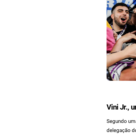
Vini Jr., 
Segundo uma
delegação do