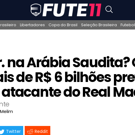
asileiro
Libertadores
Copa do Brasil
Seleção Brasileira
Futebol
r. na Arábia Saudita? 
is de R$ 6 bilhões pr
 o atacante do Real Ma
nte
 Melim
Twitter
Reddit