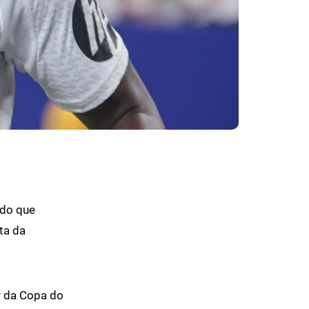
 do que
ta da
r da Copa do