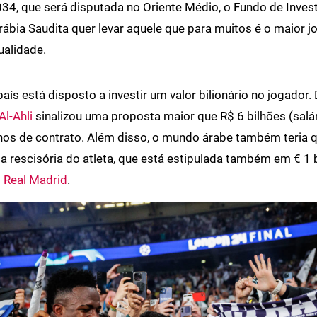
4, que será disputada no Oriente Médio, o Fundo de Inves
rábia Saudita quer levar aquele que para muitos é o maior 
ualidade.
país está disposto a investir um valor bilionário no jogador
Al-Ahli
sinalizou uma proposta maior que R$ 6 bilhões (salá
nos de contrato. Além disso, o mundo árabe também teria 
ta rescisória do atleta, que está estipulada também em € 1 
o
Real Madrid
.