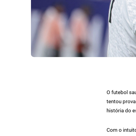
O futebol sau
tentou prova
história do e
Com o intuit