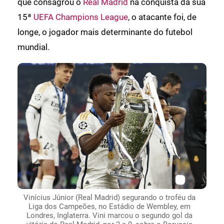
que consagrou o
Real Madrid
na conquista da sua
15ª
UEFA Champions League
, o atacante foi, de
longe, o jogador mais determinante do futebol
mundial.
Vinícius Júnior (Real Madrid) segurando o troféu da
Liga dos Campeões, no Estádio de Wembley, em
Londres, Inglaterra. Vini marcou o segundo gol da