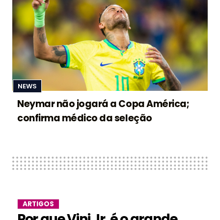
NEWS
Neymar não jogará a Copa América;
confirma médico da seleção
ARTIGOS
Por que Vini Jr. é o grande