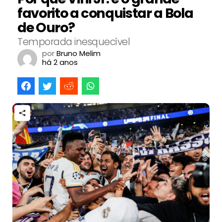
favorito a conquistar a Bola
de Ouro?
Temporada inesquecível
por
Bruno Melim
há 2 anos