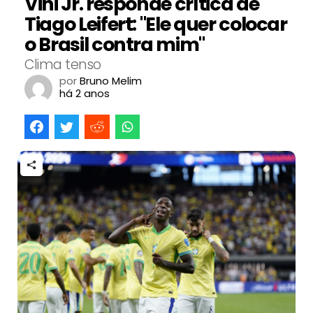
Vini Jr. responde crítica de
Tiago Leifert: "Ele quer colocar
o Brasil contra mim"
Clima tenso
por
Bruno Melim
há 2 anos