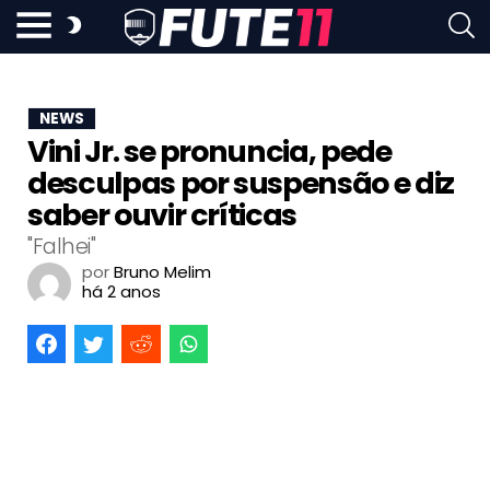
NEWS
Vini Jr. se pronuncia, pede
desculpas por suspensão e diz
saber ouvir críticas
"Falhei"
por
Bruno Melim
há 2 anos