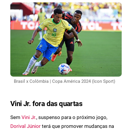
Brasil x Colômbia | Copa América 2024 (Icon Sport)
Vini Jr. fora das quartas
Sem
Vini Jr.
, suspenso para o próximo jogo,
Dorival Júnior
terá que promover mudanças na