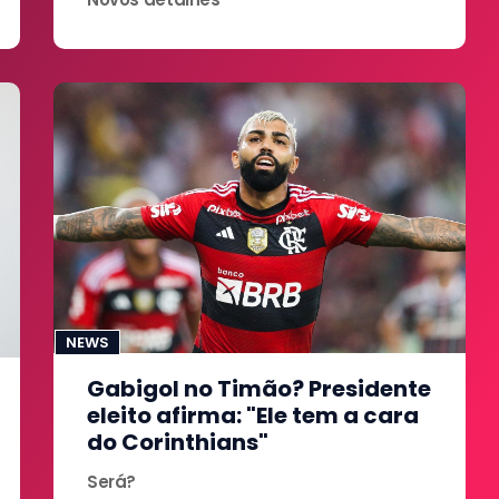
NEWS
Gabigol no Timão? Presidente
eleito afirma: "Ele tem a cara
do Corinthians"
Será?