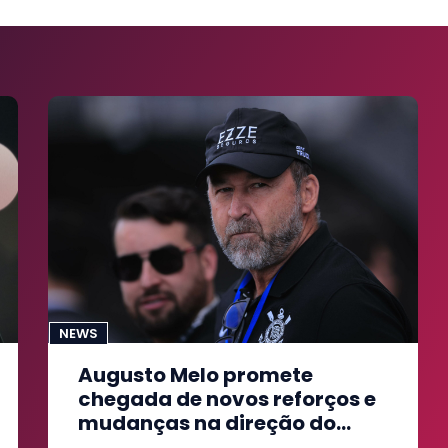
NEWS
Augusto Melo promete
chegada de novos reforços e
mudanças na direção do
Corinthians