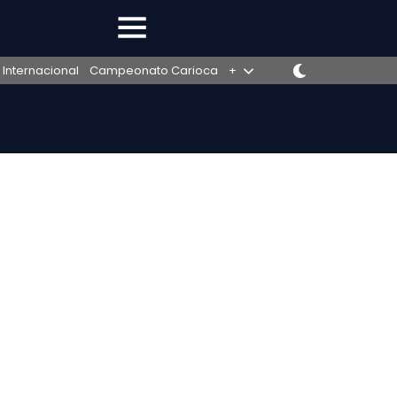
 Internacional
Campeonato Carioca
+