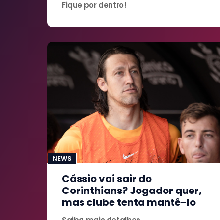
Fique por dentro!
NEWS
Cássio vai sair do
Corinthians? Jogador quer,
mas clube tenta mantê-lo
Saiba mais detalhes