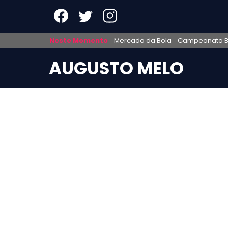
Neste Momento
Mercado da Bola
Campeonato Br
AUGUSTO MELO