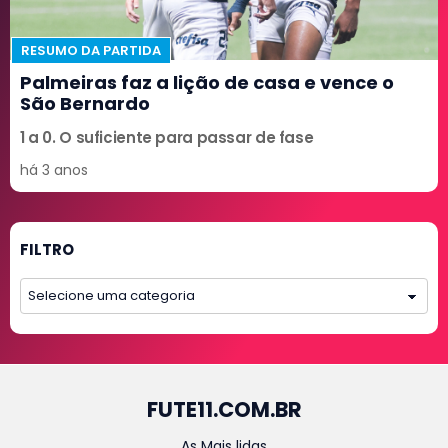
RESUMO DA PARTIDA
Palmeiras faz a lição de casa e vence o
São Bernardo
1 a 0. O suficiente para passar de fase
há 3 anos
FILTRO
FUTE11.COM.BR
As Mais lidas