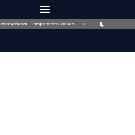
 Internacional
Campeonato Carioca
+