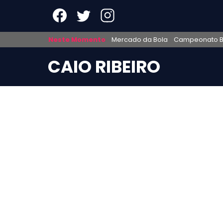
Neste Momento
Mercado da Bola
Campeonato Br
CAIO RIBEIRO