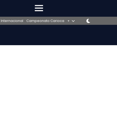
 Internacional
Campeonato Carioca
+