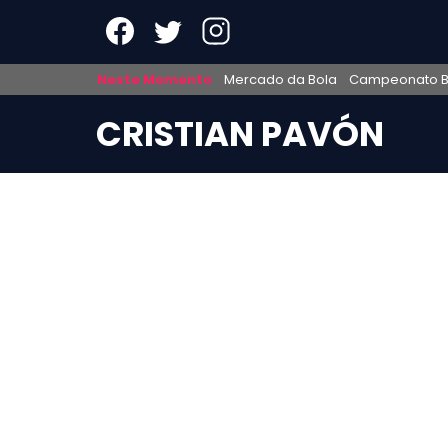
Neste Momento
Mercado da Bola
Campeonato Br
CRISTIAN PAVÓN