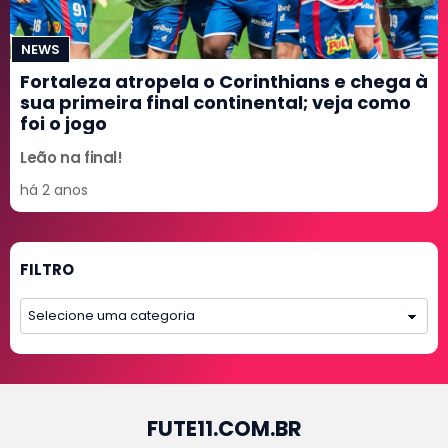
NEWS
Fortaleza atropela o Corinthians e chega à
sua primeira final continental; veja como
foi o jogo
Leão na final!
há 2 anos
FILTRO
FUTE11.COM.BR