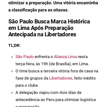
otimizar a preparação. Uma vitória encaminha
a classificação para as oitavas.
São Paulo Busca Marca Histórica
em Lima Após Preparação
Antecipada na Libertadores
TL;DR:
São Paulo
enfrenta o
Alianza Lima
nesta
terça-feira, às 19h (de Brasília), em Lima.
O time busca a terceira vitória fora de casa na
fase de grupos da
Libertadores
, feito inédito
para o clube.
A delegação viajou com dois dias de
antecedência ao Peru para otimizar logística
e preparação.