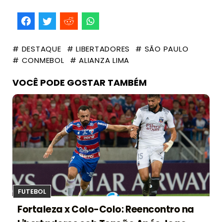
# DESTAQUE
# LIBERTADORES
# SÃO PAULO
# CONMEBOL
# ALIANZA LIMA
VOCÊ PODE GOSTAR TAMBÉM
FUTEBOL
Fortaleza x Colo-Colo: Reencontro na