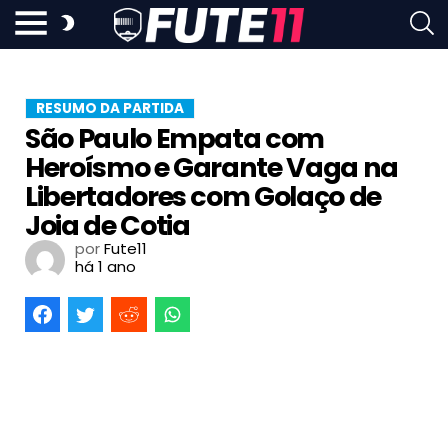
RESUMO DA PARTIDA
São Paulo Empata com
Heroísmo e Garante Vaga na
Libertadores com Golaço de
Joia de Cotia
por
Fute11
há 1 ano