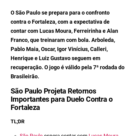
O São Paulo se prepara para o confronto
contra o Fortaleza, com a expectativa de
contar com Lucas Moura, Ferreirinha e Alan
Franco, que treinaram com bola. Arboleda,
Pablo Maia, Oscar, Igor Vinícius, Calleri,
Henrique e Luiz Gustavo seguem em
recuperação. O jogo é válido pela 7ª rodada do
Brasileirão.
São Paulo Projeta Retornos
Importantes para Duelo Contra o
Fortaleza
TL;DR
São Paulo
espera contar com
Lucas Moura
,