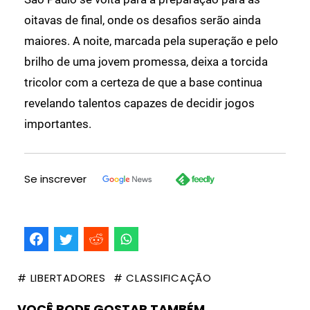
oitavas de final, onde os desafios serão ainda
maiores. A noite, marcada pela superação e pelo
brilho de uma jovem promessa, deixa a torcida
tricolor com a certeza de que a base continua
revelando talentos capazes de decidir jogos
importantes.
Se inscrever
# LIBERTADORES
# CLASSIFICAÇÃO
VOCÊ PODE GOSTAR TAMBÉM