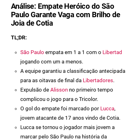
Análise: Empate Heróico do São
Paulo Garante Vaga com Brilho de
Joia de Cotia
TL;DR:
São Paulo
empata em 1 a 1 com o
Libertad
jogando com um a menos.
A equipe garantiu a classificação antecipada
para as oitavas de final da
Libertadores
.
Expulsão de
Alisson
no primeiro tempo
complicou o jogo para o Tricolor.
O gol do empate foi marcado por
Lucca
,
jovem atacante de 17 anos vindo de Cotia.
Lucca se tornou o jogador mais jovem a
marcar pelo São Paulo na história da