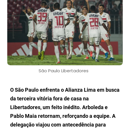
São Paulo Libertadores
O São Paulo enfrenta o Alianza Lima em busca
da terceira vitória fora de casa na
Libertadores, um feito inédito. Arboleda e
Pablo Maia retornam, reforçando a equipe. A
delegação viajou com antecedência para