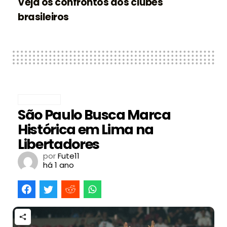
Veja os confrontos dos clubes
brasileiros
FUTEBOL
São Paulo Busca Marca
Histórica em Lima na
Libertadores
por
Fute11
há 1 ano