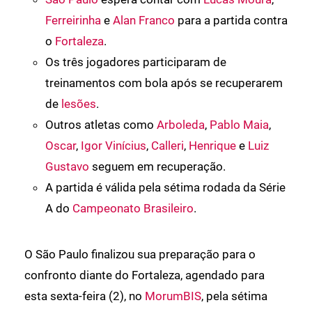
Ferreirinha
e
Alan Franco
para a partida contra
o
Fortaleza
.
Os três jogadores participaram de
treinamentos com bola após se recuperarem
de
lesões
.
Outros atletas como
Arboleda
,
Pablo Maia
,
Oscar
,
Igor Vinícius
,
Calleri
,
Henrique
e
Luiz
Gustavo
seguem em recuperação.
A partida é válida pela sétima rodada da Série
A do
Campeonato Brasileiro
.
O São Paulo finalizou sua preparação para o
confronto diante do Fortaleza, agendado para
esta sexta-feira (2), no
MorumBIS
, pela sétima