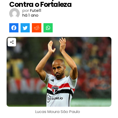
Contra o Fortaleza
por
Fute11
há 1 ano
Lucas Moura São Paulo