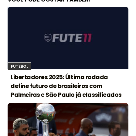
FUTEBOL
Libertadores 2025: Última rodada
define futuro de brasileiros com
Palmeiras e São Paulo já classificados