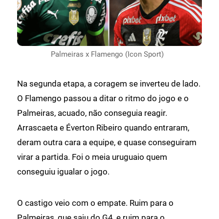
Palmeiras x Flamengo (Icon Sport)
Na segunda etapa, a coragem se inverteu de lado.
O Flamengo passou a ditar o ritmo do jogo e o
Palmeiras, acuado, não conseguia reagir.
Arrascaeta e Éverton Ribeiro quando entraram,
deram outra cara a equipe, e quase conseguiram
virar a partida. Foi o meia uruguaio quem
conseguiu igualar o jogo.
O castigo veio com o empate. Ruim para o
Palmeiras, que saiu do G4, e ruim para o