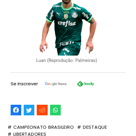
Luan (Reprodução: Palmeiras)
Se inscrever
# CAMPEONATO BRASILEIRO
# DESTAQUE
# LIBERTADORES