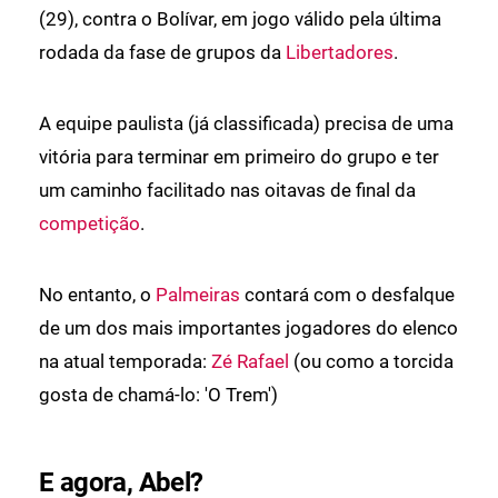
(29), contra o Bolívar, em jogo válido pela última
rodada da fase de grupos da
Libertadores
.
A equipe paulista (já classificada) precisa de uma
vitória para terminar em primeiro do grupo e ter
um caminho facilitado nas oitavas de final da
competição
.
No entanto, o
Palmeiras
contará com o desfalque
de um dos mais importantes jogadores do elenco
na atual temporada:
Zé Rafael
(ou como a torcida
gosta de chamá-lo: 'O Trem')
E agora, Abel?