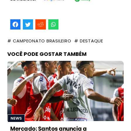
# CAMPEONATO BRASILEIRO
# DESTAQUE
VOCÊ PODE GOSTAR TAMBÉM
NEWS
Mercado: Santos anuncia a