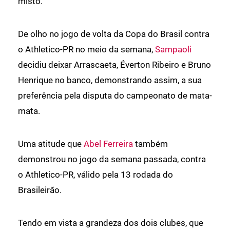
misto.
De olho no jogo de volta da Copa do Brasil contra
o Athletico-PR no meio da semana,
Sampaoli
decidiu deixar Arrascaeta, Éverton Ribeiro e Bruno
Henrique no banco, demonstrando assim, a sua
preferência pela disputa do campeonato de mata-
mata.
Uma atitude que
Abel Ferreira
também
demonstrou no jogo da semana passada, contra
o Athletico-PR, válido pela 13 rodada do
Brasileirão.
Tendo em vista a grandeza dos dois clubes, que