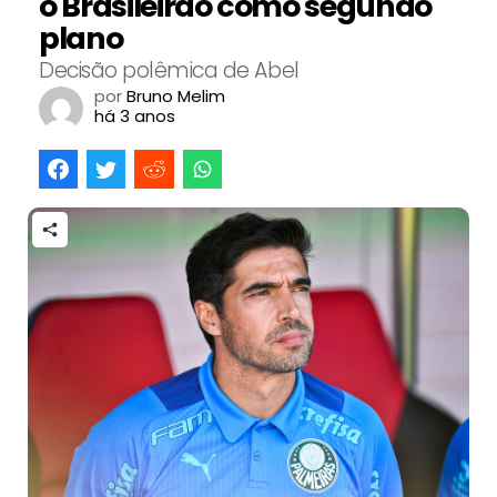
o Brasileirão como segundo
plano
Decisão polêmica de Abel
por
Bruno Melim
há 3 anos