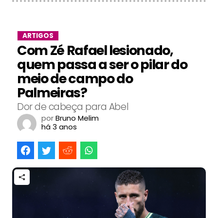
ARTIGOS
Com Zé Rafael lesionado,
quem passa a ser o pilar do
meio de campo do
Palmeiras?
Dor de cabeça para Abel
por
Bruno Melim
há 3 anos