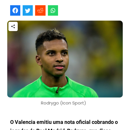
Rodrygo (Icon Sport)
O Valencia emitiu uma nota oficial cobrando o