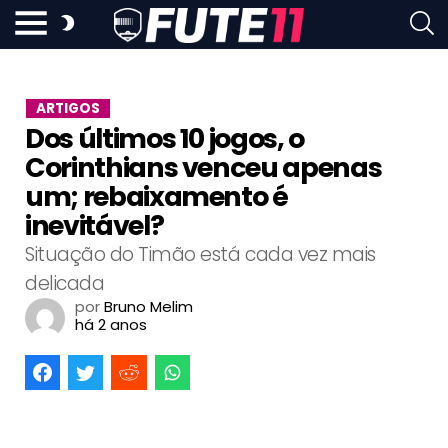
ARTIGOS
Dos últimos 10 jogos, o
Corinthians venceu apenas
um; rebaixamento é
inevitável?
Situação do Timão está cada vez mais
delicada
por
Bruno Melim
há 2 anos