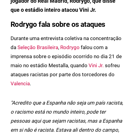
jogador do Real Madrid, Rodrygo, que disse
que o estádio inteiro atacou Vini Jr.
Rodrygo fala sobre os ataques
Durante uma entrevista coletiva na concentração
da
Seleção Brasileira
,
Rodrygo
falou com a
imprensa sobre o episódio ocorrido no dia 21 de
maio no estádio Mestalla, quando
Vini Jr.
sofreu
ataques racistas por parte dos torcedores do
Valencia
.
"Acredito que a Espanha não seja um país racista,
o racismo está no mundo inteiro, pode ter
pessoas aqui que sejam racistas, mas a Espanha
em si não é racista. Estava ali dentro do campo,