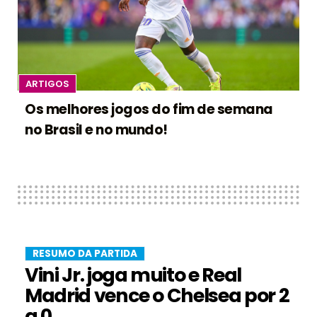
ARTIGOS
Os melhores jogos do fim de semana
no Brasil e no mundo!
RESUMO DA PARTIDA
Vini Jr. joga muito e Real
Madrid vence o Chelsea por 2
a 0