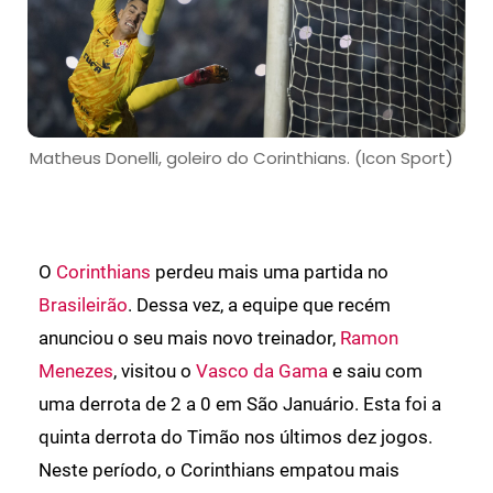
Matheus Donelli, goleiro do Corinthians. (Icon Sport)
O
Corinthians
perdeu mais uma partida no
Brasileirão
. Dessa vez, a equipe que recém
anunciou o seu mais novo treinador,
Ramon
Menezes
, visitou o
Vasco da Gama
e saiu com
uma derrota de 2 a 0 em São Januário. Esta foi a
quinta derrota do Timão nos últimos dez jogos.
Neste período, o Corinthians empatou mais