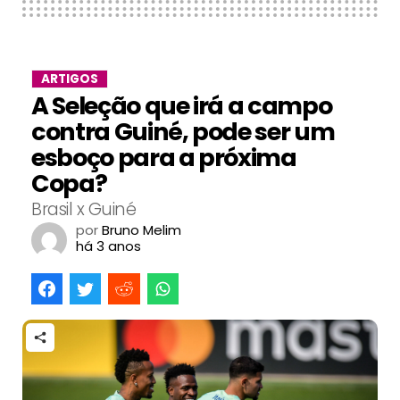
ARTIGOS
A Seleção que irá a campo
contra Guiné, pode ser um
esboço para a próxima
Copa?
Brasil x Guiné
por
Bruno Melim
há 3 anos