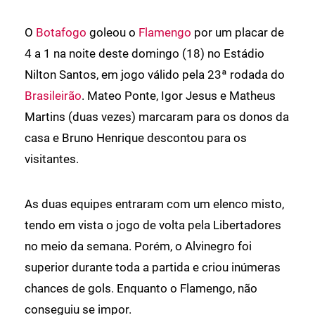
O
Botafogo
goleou o
Flamengo
por um placar de
4 a 1 na noite deste domingo (18) no Estádio
Nilton Santos, em jogo válido pela 23ª rodada do
Brasileirão
. Mateo Ponte, Igor Jesus e Matheus
Martins (duas vezes) marcaram para os donos da
casa e Bruno Henrique descontou para os
visitantes.
As duas equipes entraram com um elenco misto,
tendo em vista o jogo de volta pela Libertadores
no meio da semana. Porém, o Alvinegro foi
superior durante toda a partida e criou inúmeras
chances de gols. Enquanto o Flamengo, não
conseguiu se impor.