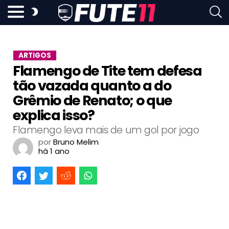
ARTIGOS
Flamengo de Tite tem defesa
tão vazada quanto a do
Grêmio de Renato; o que
explica isso?
Flamengo leva mais de um gol por jogo
por
Bruno Melim
há 1 ano