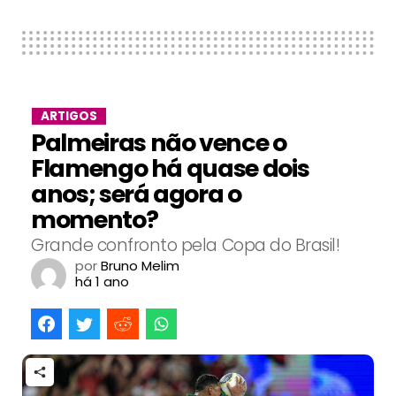
ARTIGOS
Palmeiras não vence o
Flamengo há quase dois
anos; será agora o
momento?
Grande confronto pela Copa do Brasil!
por
Bruno Melim
há 1 ano