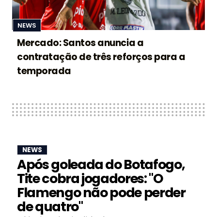
NEWS
Mercado: Santos anuncia a
contratação de três reforços para a
temporada
NEWS
Após goleada do Botafogo,
Tite cobra jogadores: "O
Flamengo não pode perder
de quatro"