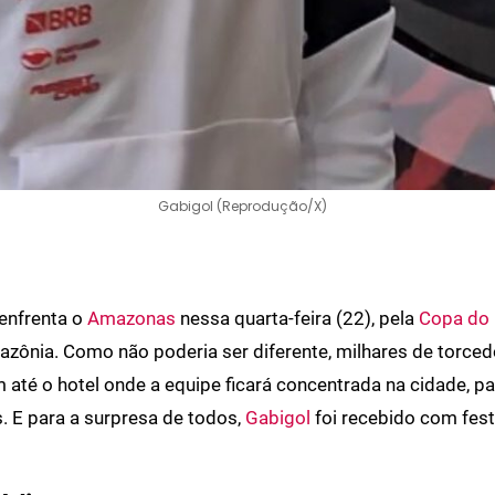
Gabigol (Reprodução/X)
enfrenta o
Amazonas
nessa quarta-feira (22), pela
Copa do 
zônia. Como não poderia ser diferente, milhares de torced
 até o hotel onde a equipe ficará concentrada na cidade, p
. E para a surpresa de todos,
Gabigol
foi recebido com fest