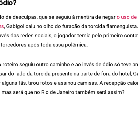
ódio?
o de desculpas, que se seguiu à mentira de negar
o uso de
ns
, Gabigol caiu no olho do furacão da torcida flamenguista
ravés das redes sociais, o jogador temia pelo primeiro conta
 torcedores após toda essa polêmica.
o roteiro seguiu outro caminho e ao invés de ódio só teve am
sar do lado da torcida presente na parte de fora do hotel, Ga
 alguns fãs, tirou fotos e assinou camisas. A recepção cal
 mas será que no Rio de Janeiro também será assim?