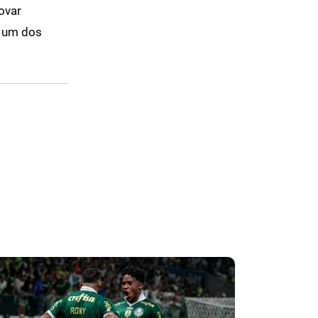
ovar
e um dos