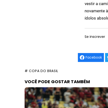
vestir a cam
novamente à 
ídolos absol
Se inscrever
Facebook
# COPA DO BRASIL
VOCÊ PODE GOSTAR TAMBÉM