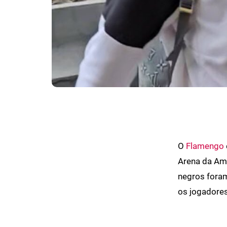
O
Flamengo
Arena da Ama
negros foram
os jogadores