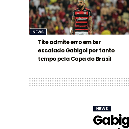
NEWS
Tite admite erro em ter
escalado Gabigol por tanto
tempo pela Copa do Brasil
NEWS
Gabig