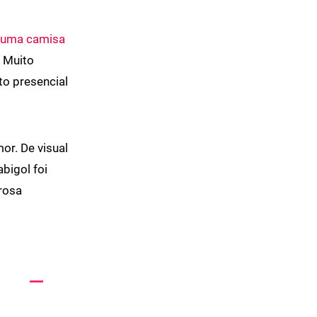
 uma camisa
. Muito
to presencial
or. De visual
bigol foi
orosa