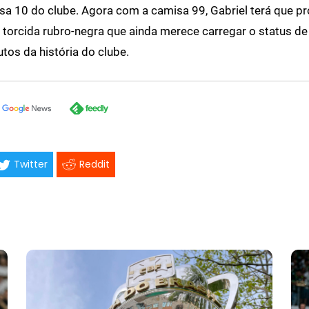
isa 10 do clube. Agora com a camisa 99, Gabriel terá que pr
torcida rubro-negra que ainda merece carregar o status d
utos da história do clube.
Twitter
Reddit