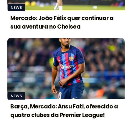
NEWS
Mercado: João Félix quer continuar a
sua aventura no Chelsea
NEWS
Barça, Mercado: Ansu Fati, oferecido a
quatro clubes da Premier League!