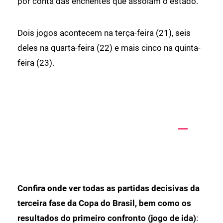
por conta das enchentes que assolam o estado.
Dois jogos acontecem na terça-feira (21), seis
deles na quarta-feira (22) e mais cinco na quinta-
feira (23).
Confira onde ver todas as partidas decisivas da
terceira fase da Copa do Brasil, bem como os
resultados do primeiro confronto (jogo de ida)
: