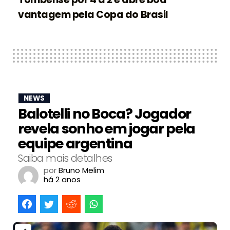
vantagem pela Copa do Brasil
NEWS
Balotelli no Boca? Jogador
revela sonho em jogar pela
equipe argentina
Saiba mais detalhes
por
Bruno Melim
há 2 anos