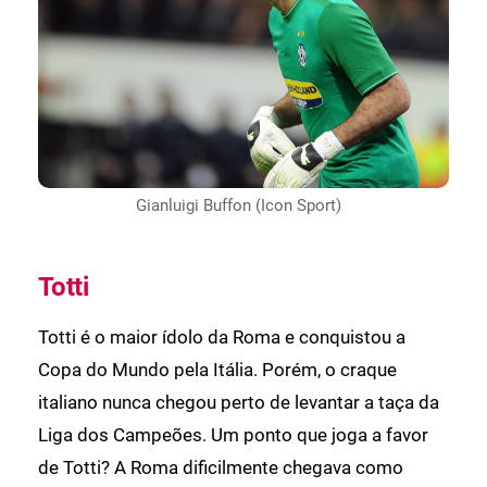
Gianluigi Buffon (Icon Sport)
Totti
Totti é o maior ídolo da Roma e conquistou a
Copa do Mundo pela Itália. Porém, o craque
italiano nunca chegou perto de levantar a taça da
Liga dos Campeões. Um ponto que joga a favor
de Totti? A Roma dificilmente chegava como