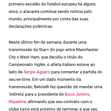
primeiro escalão do futebol europeu há alguns
anos, o atacante continua sendo notícia pelo
mundo, principalmente por conta das suas
declarações polêmicas.
Neste último fim de semana, durante uma
transmissão da Star+ do jogo entre Manchester
City x West Ham, que decidiu o título do
Campeonato Inglês, o atleta italiano esteve ao
lado de
Sergio Agüero
para comentar a partida do
seu ex-time. Em um dado momento da
transmissão, Belotelli fez questão de mandar uma
'indireta' para o presidente do
Boca Juniors
,
Riquelme
, afirmando que seu contrato com o
clube turco está próximo de terminar, e que seu