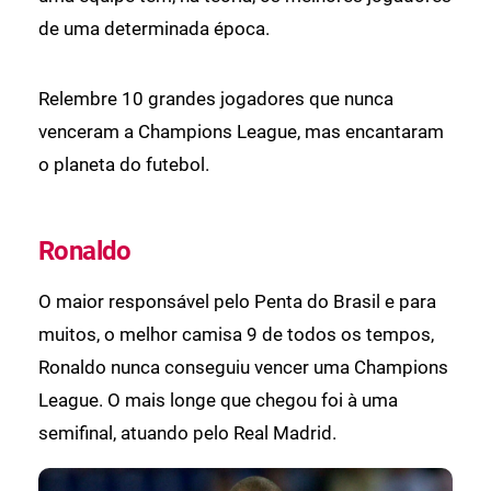
de uma determinada época.
Relembre 10 grandes jogadores que nunca
venceram a Champions League, mas encantaram
o planeta do futebol.
Ronaldo
O maior responsável pelo Penta do Brasil e para
muitos, o melhor camisa 9 de todos os tempos,
Ronaldo nunca conseguiu vencer uma Champions
League. O mais longe que chegou foi à uma
semifinal, atuando pelo Real Madrid.