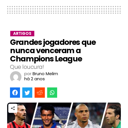
ARTIGOS
Grandes jogadores que
nunca venceram a
Champions League
Que loucura!
por
Bruno Melim
há 2 anos