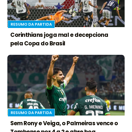
RESUMO DA PARTIDA
Corinthians joga mal e decepciona
pela Copa do Brasil
RESUMO DA PARTIDA
Sem Rony e Veiga, o Palmeiras vence o
Tombense por 4 a 2 e abre boa