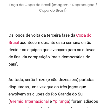
Taça da Copa do Brasil (Imagem - Reprodução /
Copa do Brasil)
Os jogos de volta da terceira fase da
Copa do
Brasil
acontecem durante essa semana e irão
decidir as equipes que avançam para as oitavas
de final da competição 'mais democrática do
país'.
Ao todo, serão treze (e não dezesseis) partidas
disputadas, uma vez que os três jogos que
envolvem os clubes do Rio Grande do Sul
(
Grêmio
,
Internacional
e
Ypiranga
) foram adiados