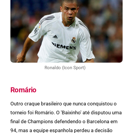
Ronaldo (Icon Sport)
Romário
Outro craque brasileiro que nunca conquistou o
torneio foi Romário. O 'Baixinho' até disputou uma
final de Champions defendendo o Barcelona em
94, mas a equipe espanhola perdeu a decisão