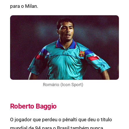
para o Milan.
Romário (Icon Sport)
Roberto Baggio
O jogador que perdeu o pênalti que deu o título
mundial de 94 para o Brasil também nunca