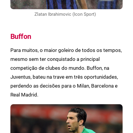
Zlatan Ibrahimovic (Icon Sport)
Buffon
Para muitos, o maior goleiro de todos os tempos,
mesmo sem ter conquistado a principal
competição de clubes do mundo. Buffon, na
Juventus, bateu na trave em três oportunidades,
perdendo as decisões para o Milan, Barcelona e
Real Madrid.