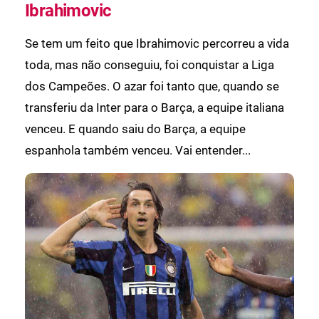
Ibrahimovic
Se tem um feito que Ibrahimovic percorreu a vida
toda, mas não conseguiu, foi conquistar a Liga
dos Campeões. O azar foi tanto que, quando se
transferiu da Inter para o Barça, a equipe italiana
venceu. E quando saiu do Barça, a equipe
espanhola também venceu. Vai entender...