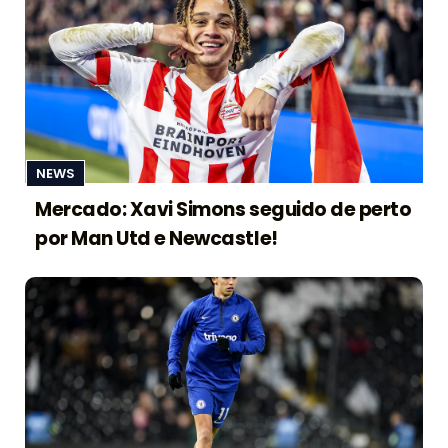
NEWS
Mercado: Xavi Simons seguido de perto
por Man Utd e Newcastle!