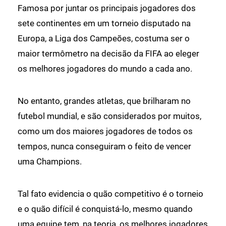
Famosa por juntar os principais jogadores dos
sete continentes em um torneio disputado na
Europa, a Liga dos Campeões, costuma ser o
maior termômetro na decisão da FIFA ao eleger
os melhores jogadores do mundo a cada ano.
No entanto, grandes atletas, que brilharam no
futebol mundial, e são considerados por muitos,
como um dos maiores jogadores de todos os
tempos, nunca conseguiram o feito de vencer
uma Champions.
Tal fato evidencia o quão competitivo é o torneio
e o quão difícil é conquistá-lo, mesmo quando
uma equipe tem, na teoria, os melhores jogadores