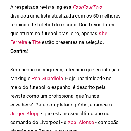
A respeitada revista inglesa
FourFourTwo
divulgou uma lista atualizada com os 50 melhores
técnicos de futebol do mundo. Dos treinadores
que atuam no futebol brasileiro, apenas
Abel
Ferreira
e
Tite
estão presentes na seleção.
Confira!
Sem nenhuma surpresa, o técnico que encabeça o
ranking é
Pep Guardiola
. Hoje unanimidade no
meio do futebol, o espanhol é descrito pela
revista como um profissional que 'nunca
envelhece'. Para completar o pódio, aparecem
Jürgen Klopp
- que está no seu último ano no
comando do Liverpool - e
Xabi Alonso
- campeão
alemão pelo Bayer Leverkusen.