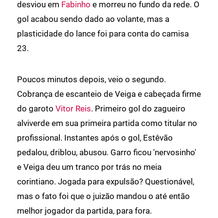
desviou em
Fabinho
e morreu no fundo da rede. O
gol acabou sendo dado ao volante, mas a
plasticidade do lance foi para conta do camisa
23.
Poucos minutos depois, veio o segundo.
Cobrança de escanteio de Veiga e cabeçada firme
do garoto
Vitor Reis
. Primeiro gol do zagueiro
alviverde em sua primeira partida como titular no
profissional. Instantes após o gol, Estêvão
pedalou, driblou, abusou. Garro ficou 'nervosinho'
e Veiga deu um tranco por trás no meia
corintiano. Jogada para expulsão? Questionável,
mas o fato foi que o juizão mandou o até então
melhor jogador da partida, para fora.