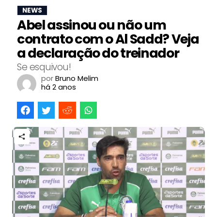
NEWS
Abel assinou ou não um
contrato com o Al Sadd? Veja
a declaração do treinador
Se esquivou!
por
Bruno Melim
há 2 anos