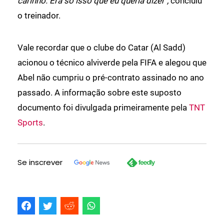
carinho. Era só isso que eu queria dizer",
concluiu
o treinador.
Vale recordar que o clube do Catar (Al Sadd)
acionou o técnico alviverde pela FIFA e alegou que
Abel não cumpriu o pré-contrato assinado no ano
passado. A informação sobre este suposto
documento foi divulgada primeiramente pela
TNT
Sports
.
Se inscrever