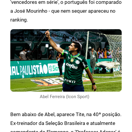
'vencedores em série', o português foi comparado
a José Mourinho - que nem sequer apareceu no
ranking.
Abel Ferreira (Icon Sport)
Bem abaixo de Abel, aparece Tite, na 40ª posição.
Ex-treinador da Seleção Brasileira e atualmente
comandante do Flamengo, o 'Professor Adenor' é