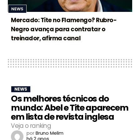
NEWS
Mercado: Tite no Flamengo? Rubro-
Negro avança para contratar o
treinador, afirma canal
NEWS
Os melhores técnicos do
mundo: Abel e Tite aparecem
em lista de revista inglesa
Veja o ranking
por
Bruno Melim
há 2 anos