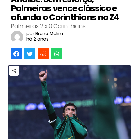
Palmeiras vence clássico e
afunda o Corinthians no Z4
Palmeiras 2 x 0 Corinthians
por
Bruno Melim
há 2 anos