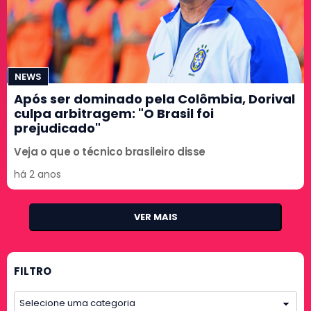
NEWS
Após ser dominado pela Colômbia, Dorival
culpa arbitragem: "O Brasil foi
prejudicado"
Veja o que o técnico brasileiro disse
há 2 anos
VER MAIS
FILTRO