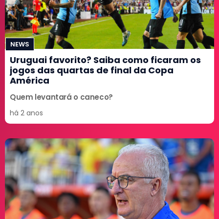
NEWS
Uruguai favorito? Saiba como ficaram os
jogos das quartas de final da Copa
América
Quem levantará o caneco?
há 2 anos