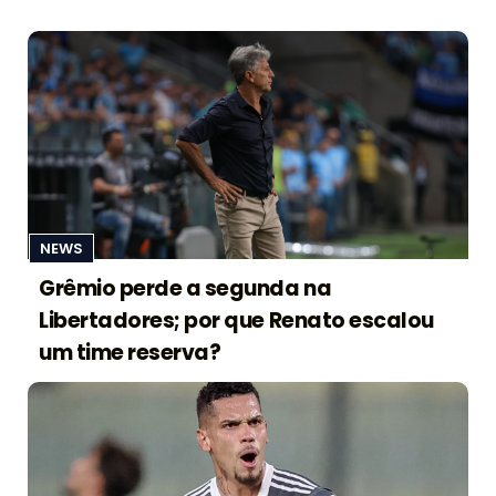
NEWS
Grêmio perde a segunda na
Libertadores; por que Renato escalou
um time reserva?