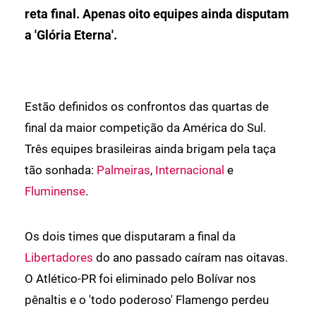
reta final. Apenas oito equipes ainda disputam
a 'Glória Eterna'.
Estão definidos os confrontos das quartas de
final da maior competição da América do Sul.
Três equipes brasileiras ainda brigam pela taça
tão sonhada:
Palmeiras
,
Internacional
e
Fluminense
.
Os dois times que disputaram a final da
Libertadores
do ano passado caíram nas oitavas.
O Atlético-PR foi eliminado pelo Bolívar nos
pênaltis e o 'todo poderoso' Flamengo perdeu