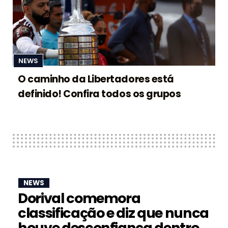
NEWS
O caminho da Libertadores está
definido! Confira todos os grupos
NEWS
Dorival comemora
classificação e diz que nunca
houve desconfiança dentro