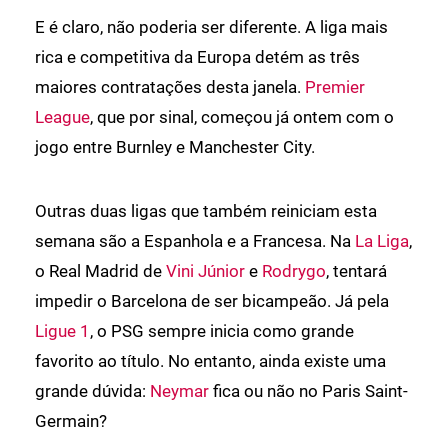
E é claro, não poderia ser diferente. A liga mais
rica e competitiva da Europa detém as três
maiores contratações desta janela.
Premier
League
, que por sinal, começou já ontem com o
jogo entre Burnley e Manchester City.
Outras duas ligas que também reiniciam esta
semana são a Espanhola e a Francesa. Na
La Liga
,
o Real Madrid de
Vini Júnior
e
Rodrygo
, tentará
impedir o Barcelona de ser bicampeão. Já pela
Ligue 1
, o PSG sempre inicia como grande
favorito ao título. No entanto, ainda existe uma
grande dúvida:
Neymar
fica ou não no Paris Saint-
Germain?