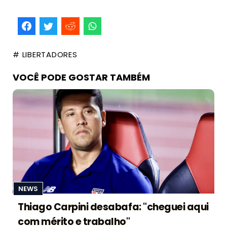
# LIBERTADORES
VOCÊ PODE GOSTAR TAMBÉM
NEWS
Thiago Carpini desabafa: "cheguei aqui
com mérito e trabalho"