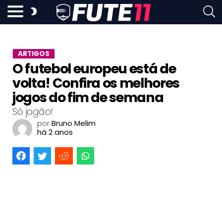
ARTIGOS
O futebol europeu está de
volta! Confira os melhores
jogos do fim de semana
Só jogão!
por
Bruno Melim
há 2 anos