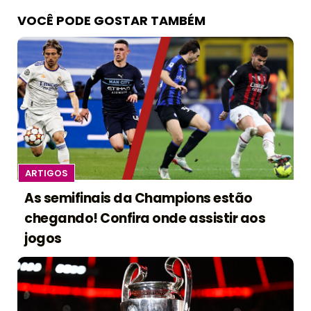
VOCÊ PODE GOSTAR TAMBÉM
ARTIGOS
As semifinais da Champions estão
chegando! Confira onde assistir aos
jogos