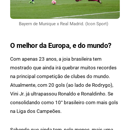
Bayern de Munique x Real Madrid. (Icon Sport)
O melhor da Europa, e do mundo?
Com apenas 23 anos, a joia brasileira tem
mostrado que ainda irá quebrar muitos recordes
na principal competição de clubes do mundo.
Atualmente, com 20 gols (ao lado de Rodrygo),
Vini Jr. já ultrapassou Ronaldo e Ronaldinho. Se
consolidando como 10° brasileiro com mais gols
na Liga dos Campeões.
Sabendo que ainda tem, pelo menos, mais uma