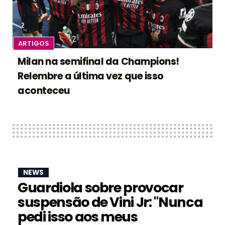
ARTIGOS
Milan na semifinal da Champions!
Relembre a última vez que isso
aconteceu
NEWS
Guardiola sobre provocar
suspensão de Vini Jr: "Nunca
pedi isso aos meus