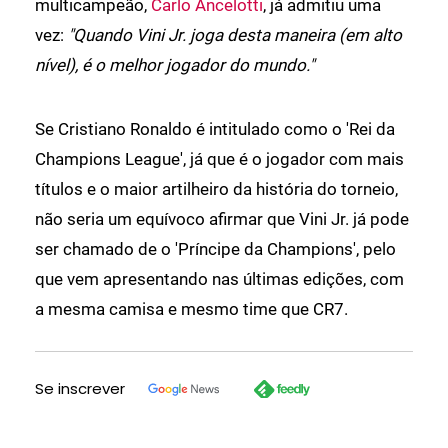
multicampeão,
Carlo Ancelotti
, já admitiu uma
vez:
"Quando Vini Jr. joga desta maneira (em alto
nível), é o melhor jogador do mundo."
Se Cristiano Ronaldo é intitulado como o 'Rei da
Champions League', já que é o jogador com mais
títulos e o maior artilheiro da história do torneio,
não seria um equívoco afirmar que Vini Jr. já pode
ser chamado de o 'Príncipe da Champions', pelo
que vem apresentando nas últimas edições, com
a mesma camisa e mesmo time que CR7.
Se inscrever