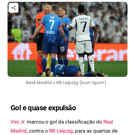
Real Madrid x RB Leipzig (Icon Sport)
Gol e quase expulsão
Vini Jr.
marcou o gol da classificação do
Real
Madrid
, contra o
RB Leipzig
, para as quartas de