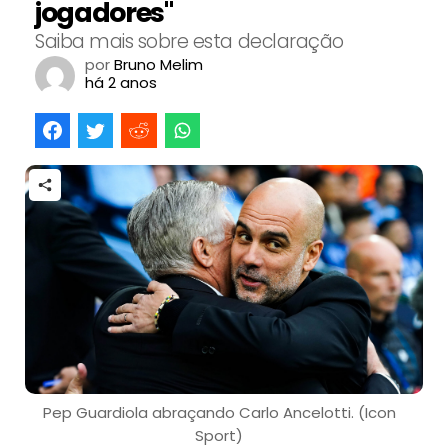
jogadores"
Saiba mais sobre esta declaração
por
Bruno Melim
há 2 anos
Pep Guardiola abraçando Carlo Ancelotti. (Icon
Sport)