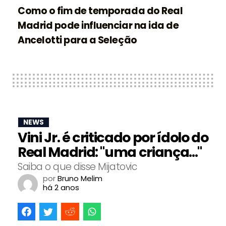
Como o fim de temporada do Real
Madrid pode influenciar na ida de
Ancelotti para a Seleção
NEWS
Vini Jr. é criticado por ídolo do
Real Madrid: "uma criança..."
Saiba o que disse Mijatovic
por
Bruno Melim
há 2 anos