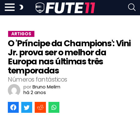
ARTIGOS
O 'Príncipe da Champions': Vini
Jr. prova ser o melhor da
Europa nas últimas três
temporadas
Números fantásticos
por
Bruno Melim
há 2 anos