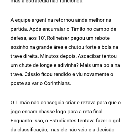
mas a estratégia não funcionou.
A equipe argentina retornou ainda melhor na
partida. Após encurralar o Timão no campo de
defesa, aos 10', Rollheiser pegou um rebote
sozinho na grande área e chutou forte a bola na
trave direita. Minutos depois, Ascacibar tentou
um chute de longe e adivinha? Mais uma bola na
trave. Cássio ficou rendido e viu novamente o
poste salvar o Corinthians.
O Timão não conseguia criar e rezava para que o
jogo encaminhasse logo para a reta final.
Enquanto isso, o Estudiantes tentava fazer o gol
da classificação, mas ele não veio e a decisão