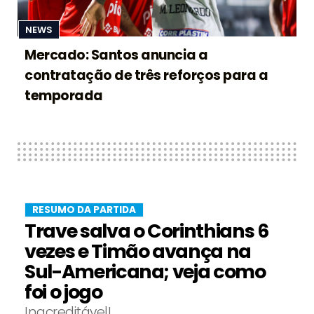
NEWS
Mercado: Santos anuncia a
contratação de três reforços para a
temporada
RESUMO DA PARTIDA
Trave salva o Corinthians 6
vezes e Timão avança na
Sul-Americana; veja como
foi o jogo
Inacreditável!