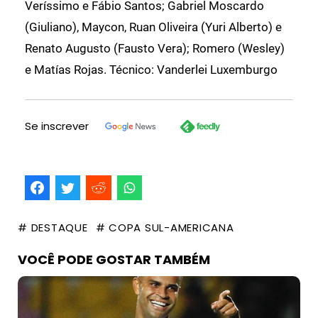
Veríssimo e Fábio Santos; Gabriel Moscardo
(Giuliano), Maycon, Ruan Oliveira (Yuri Alberto) e
Renato Augusto (Fausto Vera); Romero (Wesley)
e Matías Rojas. Técnico: Vanderlei Luxemburgo
Se inscrever
# DESTAQUE
# COPA SUL-AMERICANA
VOCÊ PODE GOSTAR TAMBÉM