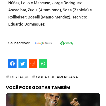
Núñez, Lollo e Mancuso; Jorge Rodríguez,
Ascacíbar, Zuqui (Altamirano), Sosa (Zapiola) e
Rollheiser; Boselli (Mauro Méndez). Técnico:
Eduardo Domínguez.
Se inscrever
# DESTAQUE
# COPA SUL-AMERICANA
VOCÊ PODE GOSTAR TAMBÉM