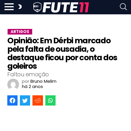
ARTIGOS
Opinião: Em Dérbi marcado
pela falta de ousadia, o
destaque ficou por conta dos
goleiros
Faltou emoção
por
Bruno Melim
há 2 anos