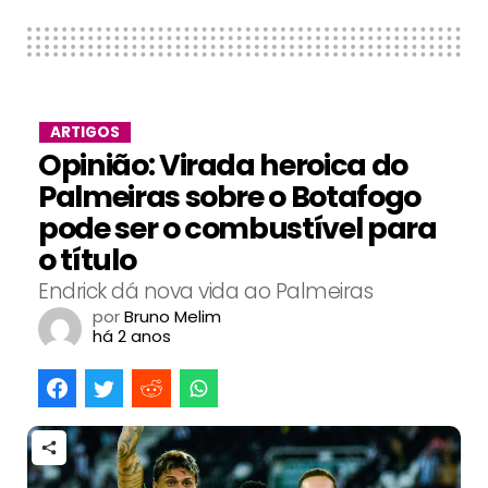
ARTIGOS
Opinião: Virada heroica do
Palmeiras sobre o Botafogo
pode ser o combustível para
o título
Endrick dá nova vida ao Palmeiras
por
Bruno Melim
há 2 anos