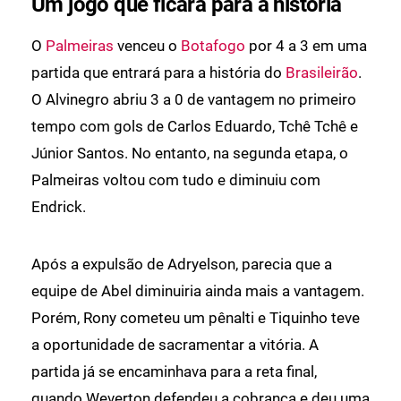
Um jogo que ficará para a história
O
Palmeiras
venceu o
Botafogo
por 4 a 3 em uma
partida que entrará para a história do
Brasileirão
.
O Alvinegro abriu 3 a 0 de vantagem no primeiro
tempo com gols de Carlos Eduardo, Tchê Tchê e
Júnior Santos. No entanto, na segunda etapa, o
Palmeiras voltou com tudo e diminuiu com
Endrick.
Após a expulsão de Adryelson, parecia que a
equipe de Abel diminuiria ainda mais a vantagem.
Porém, Rony cometeu um pênalti e Tiquinho teve
a oportunidade de sacramentar a vitória. A
partida já se encaminhava para a reta final,
quando Weverton defendeu a cobrança e deu uma