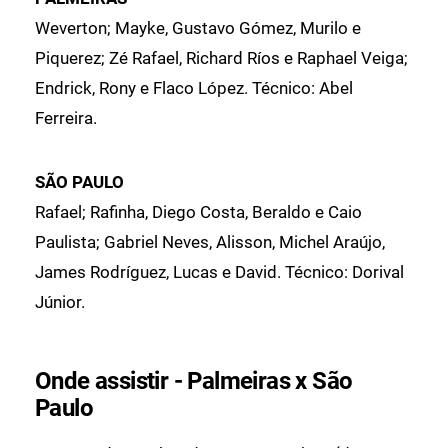
Weverton; Mayke, Gustavo Gómez, Murilo e
Piquerez; Zé Rafael, Richard Ríos e Raphael Veiga;
Endrick, Rony e Flaco López. Técnico: Abel
Ferreira.
SÃO PAULO
Rafael; Rafinha, Diego Costa, Beraldo e Caio
Paulista; Gabriel Neves, Alisson, Michel Araújo,
James Rodríguez, Lucas e David. Técnico: Dorival
Júnior.
Onde assistir - Palmeiras x São
Paulo