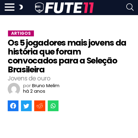
ARTIGOS
Os 5 jogadores mais jovens da
história que foram
convocados para a Seleção
Brasileira
Jovens de ouro
por
Bruno Melim
há 2 anos