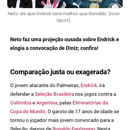
Neto diz que Endrick será melhor que Ronaldo. (Icon
Sport)
Neto faz uma projeção ousada sobre Endrick e
elogia a convocação de Diniz; confira!
Comparação justa ou exagerada?
O jovem atacante do Palmeiras,
Endrick
, irá
defender a
Seleção Brasileira
nos jogos contra a
Colômbia
e
Argentina
, pelas
Eliminatórias da
Copa do Mundo
. O garoto de 17 anos de idade se
tornou o jogador mais jovem convocado para a
Seleção, depois de
Ronaldo Fenômeno
. Nesta