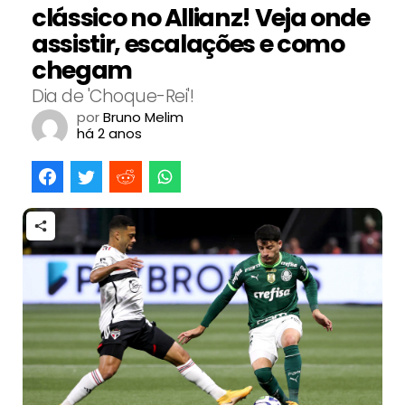
clássico no Allianz! Veja onde
assistir, escalações e como
chegam
Dia de 'Choque-Rei'!
por
Bruno Melim
há 2 anos