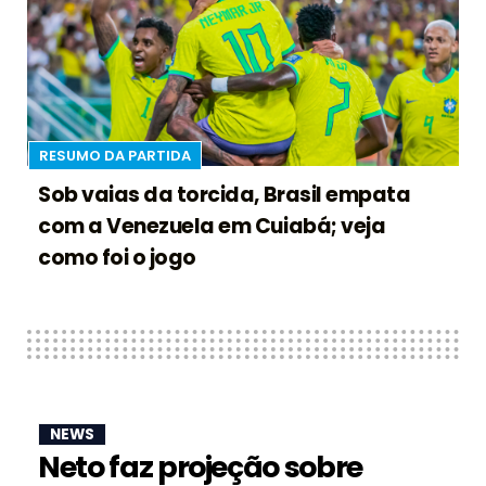
RESUMO DA PARTIDA
Sob vaias da torcida, Brasil empata
com a Venezuela em Cuiabá; veja
como foi o jogo
NEWS
Neto faz projeção sobre